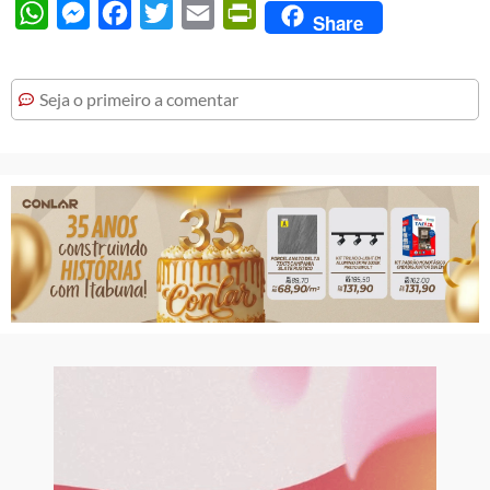
WhatsApp
Messenger
Facebook
Twitter
Email
PrintFriendly
Share
Seja o primeiro a comentar