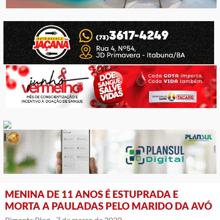
MENINA DE 11 ANOS É ESTUPRADA E
MORTA A PAULADAS PELO MARIDO DA AVÓ
Pimenta Blog -
7 de março de 2020