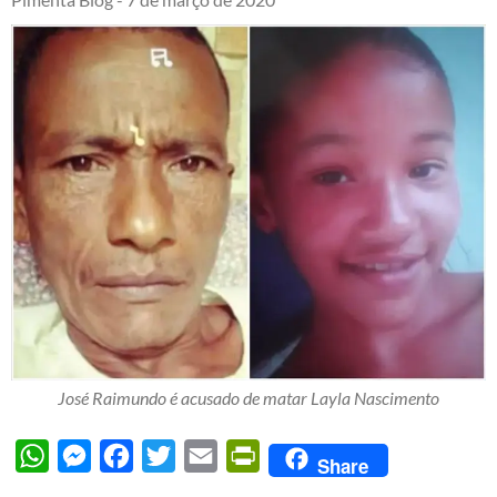
José Raimundo é acusado de matar Layla Nascimento
WhatsApp
Messenger
Facebook
Twitter
Email
PrintFriendly
Share