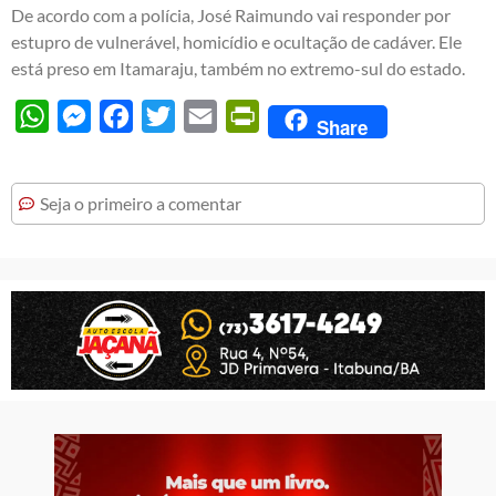
De acordo com a polícia, José Raimundo vai responder por
estupro de vulnerável, homicídio e ocultação de cadáver. Ele
está preso em Itamaraju, também no extremo-sul do estado.
WhatsApp
Messenger
Facebook
Twitter
Email
PrintFriendly
Share
Seja o primeiro a comentar