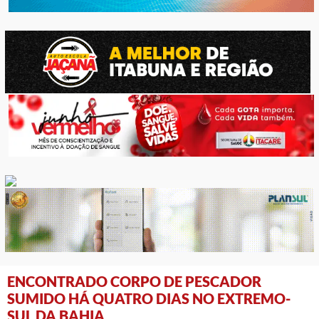
ENCONTRADO CORPO DE PESCADOR
SUMIDO HÁ QUATRO DIAS NO EXTREMO-
SUL DA BAHIA