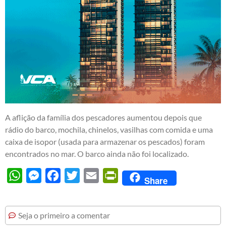
A aflição da família dos pescadores aumentou depois que
rádio do barco, mochila, chinelos, vasilhas com comida e uma
caixa de isopor (usada para armazenar os pescados) foram
encontrados no mar. O barco ainda não foi localizado.
WhatsApp
Messenger
Facebook
Twitter
Email
PrintFriendly
Share
Seja o primeiro a comentar