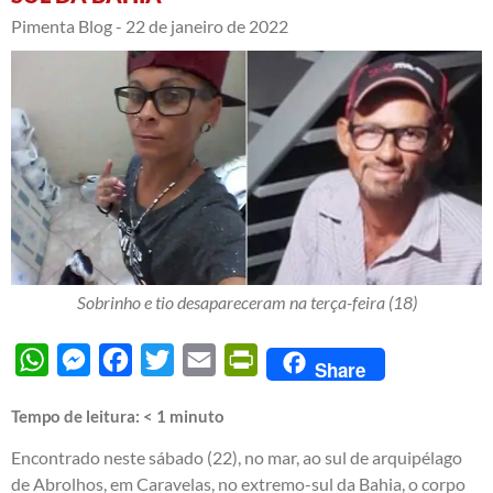
Pimenta Blog -
22 de janeiro de 2022
Sobrinho e tio desapareceram na terça-feira (18)
WhatsApp
Messenger
Facebook
Twitter
Email
PrintFriendly
Share
Tempo de leitura:
< 1
minuto
Encontrado neste sábado (22), no mar, ao sul de arquipélago
de Abrolhos, em Caravelas, no extremo-sul da Bahia, o corpo