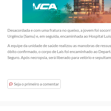
Desacordada e com uma fratura no queixo, a jovem foi socor
Urgência (Samu) e, em seguida, encaminhada ao Hospital Lu
A equipe da unidade de saúde realizou as manobras de ressusc
óbito confirmado, o corpo de Laís foi encaminhado ao Depart
Seguro. Após necropsia, será liberado para velório e sepult
Seja o primeiro a comentar