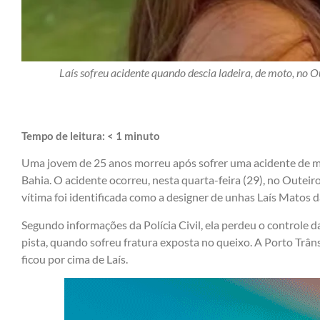
Laís sofreu acidente quando descia ladeira, de moto, no O
Tempo de leitura:
< 1
minuto
Uma jovem de 25 anos morreu após sofrer uma acidente de m
Bahia. O acidente ocorreu, nesta quarta-feira (29), no Outeiro
vítima foi identificada como a designer de unhas Laís Matos da
Segundo informações da Polícia Civil, ela perdeu o controle d
pista, quando sofreu fratura exposta no queixo. A Porto Trân
ficou por cima de Laís.