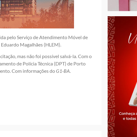
rida pelo Serviço de Atendimento Móvel de
ís Eduardo Magalhães (HLEM).
itação, mas não foi possível salvá-la. Com o
amento de Polícia Técnica (DPT) de Porto
amento. Com informações do
G1-BA
.