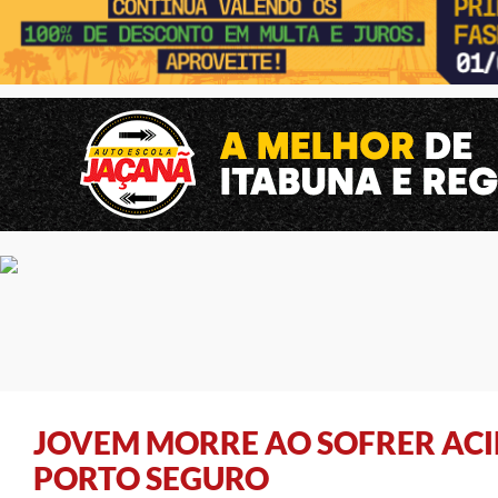
JOVEM MORRE AO SOFRER ACI
PORTO SEGURO