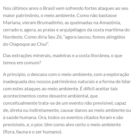
Nos últimos anos o Brasil vem sofrendo fortes ataques ao seu
maior patrimônio, o meio ambiente. Como não bastasse
Mariana, vieram Brumadinho, as queimadas na Amazônia,
cerrado e, agora, as praias e arquipélagos da costa marítima do
Nordeste. Como diria Seu Zé, “agora lascou, fomos atingidos
do Oiapoque ao Chuí”.
Das extrações minerais, madeiras e a costa litorânea, o que
temos em comum?
A princípio, o descaso com o meio ambiente, com a exploração
inadequada dos nossos patrimônios naturais e a forma de lidar
com estes ataques ao meio ambiente. É difícil aceitar tais
acontecimentos como desastre ambiental, que
conceitualmente trata-se de um evento não previsível, capaz
de, direta ou indiretamente, causar danos ao meio ambiente ou
à saúde humana. Ora, todos os eventos citados foram e são
previsíveis, e, o pior, têm como alvo certo o meio ambiente
(flora, fauna e o ser humano).