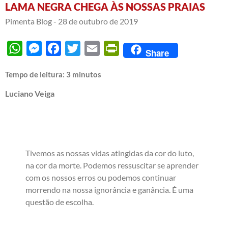
LAMA NEGRA CHEGA ÀS NOSSAS PRAIAS
Pimenta Blog -
28 de outubro de 2019
WhatsApp
Messenger
Facebook
Twitter
Email
PrintFriendly
Share
Tempo de leitura:
3
minutos
Luciano Veiga
Tivemos as nossas vidas atingidas da cor do luto,
na cor da morte. Podemos ressuscitar se aprender
com os nossos erros ou podemos continuar
morrendo na nossa ignorância e ganância. É uma
questão de escolha.