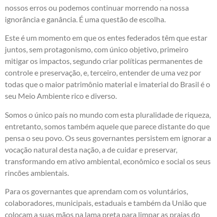
nossos erros ou podemos continuar morrendo na nossa
ignorância e ganância. É uma questão de escolha.
Este é um momento em que os entes federados têm que estar
juntos, sem protagonismo, com único objetivo, primeiro
mitigar os impactos, segundo criar políticas permanentes de
controle e preservação, e, terceiro, entender de uma vez por
todas que o maior patrimônio material e imaterial do Brasil é o
seu Meio Ambiente rico e diverso.
Somos o único país no mundo com esta pluralidade de riqueza,
entretanto, somos também aquele que parece distante do que
pensa o seu povo. Os seus governantes persistem em ignorar a
vocação natural desta nação, a de cuidar e preservar,
transformando em ativo ambiental, econômico e social os seus
rincões ambientais.
Para os governantes que aprendam com os voluntários,
colaboradores, municipais, estaduais e também da União que
colocam a suas mãos na lama preta para limpar as praias do