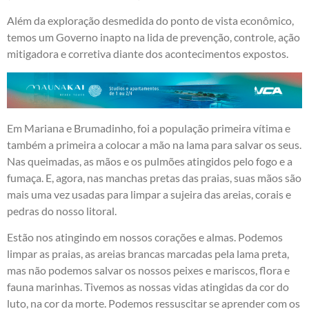
Além da exploração desmedida do ponto de vista econômico,
temos um Governo inapto na lida de prevenção, controle, ação
mitigadora e corretiva diante dos acontecimentos expostos.
Em Mariana e Brumadinho, foi a população primeira vítima e
também a primeira a colocar a mão na lama para salvar os seus.
Nas queimadas, as mãos e os pulmões atingidos pelo fogo e a
fumaça. E, agora, nas manchas pretas das praias, suas mãos são
mais uma vez usadas para limpar a sujeira das areias, corais e
pedras do nosso litoral.
Estão nos atingindo em nossos corações e almas. Podemos
limpar as praias, as areias brancas marcadas pela lama preta,
mas não podemos salvar os nossos peixes e mariscos, flora e
fauna marinhas. Tivemos as nossas vidas atingidas da cor do
luto, na cor da morte. Podemos ressuscitar se aprender com os