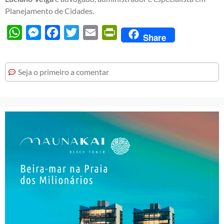
Planejamento de Cidades.
WhatsApp
Messenger
Facebook
Twitter
Email
PrintFriendly
Share
Seja o primeiro a comentar