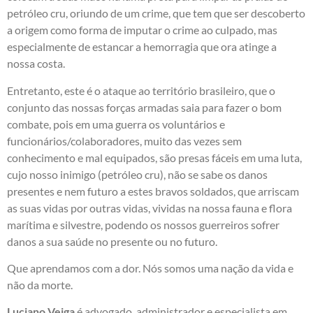
petróleo cru, oriundo de um crime, que tem que ser descoberto
a origem como forma de imputar o crime ao culpado, mas
especialmente de estancar a hemorragia que ora atinge a
nossa costa.
Entretanto, este é o ataque ao território brasileiro, que o
conjunto das nossas forças armadas saia para fazer o bom
combate, pois em uma guerra os voluntários e
funcionários/colaboradores, muito das vezes sem
conhecimento e mal equipados, são presas fáceis em uma luta,
cujo nosso inimigo (petróleo cru), não se sabe os danos
presentes e nem futuro a estes bravos soldados, que arriscam
as suas vidas por outras vidas, vividas na nossa fauna e flora
marítima e silvestre, podendo os nossos guerreiros sofrer
danos a sua saúde no presente ou no futuro.
Que aprendamos com a dor. Nós somos uma nação da vida e
não da morte.
Luciano Veiga
é advogado, administrador e especialista em