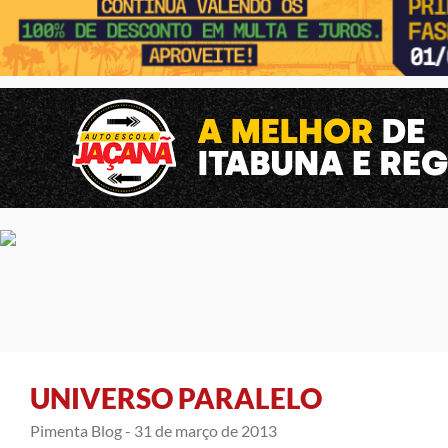
UNIVERSO PARALELO
Pimenta Blog -
31 de março de 2013