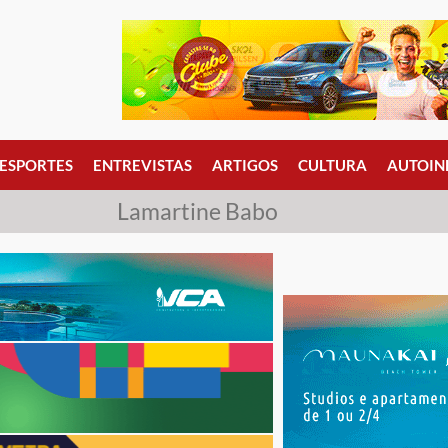
ESPORTES
ENTREVISTAS
ARTIGOS
CULTURA
AUTOIN
Lamartine Babo