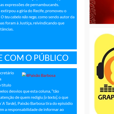
umas expressões de pernambucanês.
 extirpou a gíria do Recife, promoveu o
u
O teu cabelo não nega
, como sendo autor da
as foram à Justiça, reivindicando que
tâncias.
E COM O PÚBLICO
cretário
 a
 título
pelos desvios que esta coluna, “tão
esatenção de quem redigiu
[o texto]
, o que
n´
A Tarde
), Paixão Barbosa tira do episódio
têm a responsabilidade de informar ao