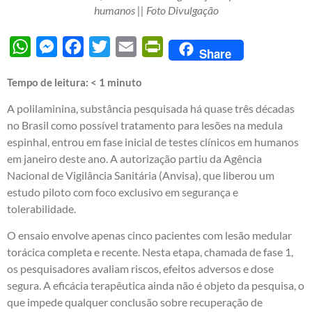
humanos || Foto Divulgação
WhatsApp
Messenger
Facebook
Twitter
Email
PrintFriendly
Share
Tempo de leitura:
< 1
minuto
A polilaminina, substância pesquisada há quase três décadas
no Brasil como possível tratamento para lesões na medula
espinhal, entrou em fase inicial de testes clínicos em humanos
em janeiro deste ano. A autorização partiu da Agência
Nacional de Vigilância Sanitária (Anvisa), que liberou um
estudo piloto com foco exclusivo em segurança e
tolerabilidade.
O ensaio envolve apenas cinco pacientes com lesão medular
torácica completa e recente. Nesta etapa, chamada de fase 1,
os pesquisadores avaliam riscos, efeitos adversos e dose
segura. A eficácia terapêutica ainda não é objeto da pesquisa, o
que impede qualquer conclusão sobre recuperação de