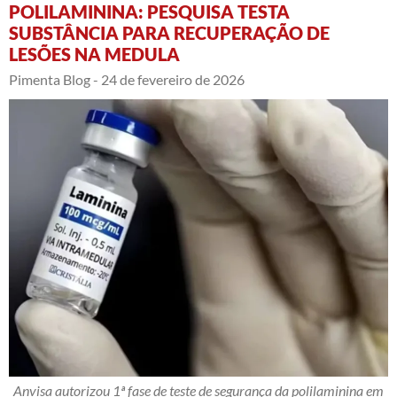
POLILAMININA: PESQUISA TESTA
SUBSTÂNCIA PARA RECUPERAÇÃO DE
LESÕES NA MEDULA
Pimenta Blog -
24 de fevereiro de 2026
Anvisa autorizou 1ª fase de teste de segurança da polilaminina em