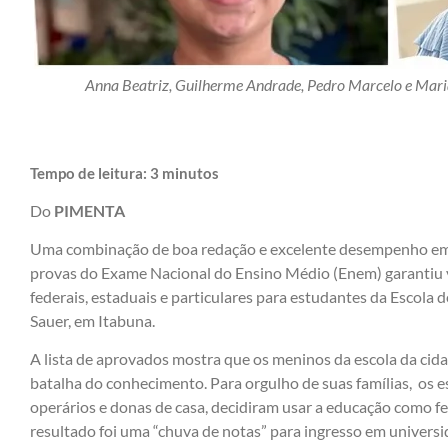
Anna Beatriz, Guilherme Andrade, Pedro Marcelo e Maria
Tempo de leitura:
3
minutos
Do
PIMENTA
Uma combinação de boa redação e excelente desempenho em t
provas do Exame Nacional do Ensino Médio (Enem) garantiu 
federais, estaduais e particulares para estudantes da Escola
Sauer, em Itabuna.
A lista de aprovados mostra que os meninos da escola da cid
batalha do conhecimento. Para orgulho de suas famílias, os e
operários e donas de casa, decidiram usar a educação como f
resultado foi uma “chuva de notas” para ingresso em universid