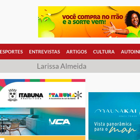
ESPORTES
ENTREVISTAS
ARTIGOS
CULTURA
AUTOIN
Larissa Almeida