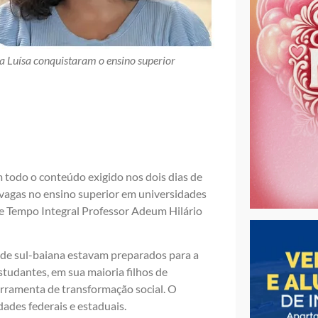
 Luísa conquistaram o ensino superior
odo o conteúdo exigido nos dois dias de
vagas no ensino superior em universidades
 de Tempo Integral Professor Adeum Hilário
ade sul-baiana estavam preparados para a
studantes, em sua maioria filhos de
erramenta de transformação social. O
ades federais e estaduais.