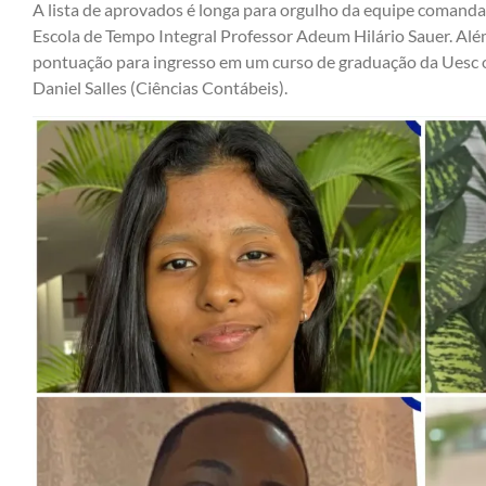
A lista de aprovados é longa para orgulho da equipe comanda
Escola de Tempo Integral Professor Adeum Hilário Sauer. A
pontuação para ingresso em um curso de graduação da Uesc
Daniel Salles (Ciências Contábeis).