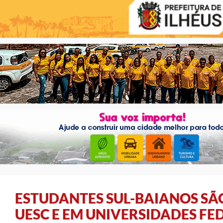
ESTUDANTES SUL-BAIANOS S
UESC E EM UNIVERSIDADES FE