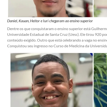
Daniel, Kauan, Heitor e Iuri chegaram ao ensino superior
Dentre os que conquistaram o ensino superior está Guilherm
Universidade Estadual de Santa Cruz (Uesc). Ele tirou 920 p
conteúdo exigido. Outro que está celebrando a vaga no ensin
Conquistou seu ingresso no Curso de Medicina da Universid