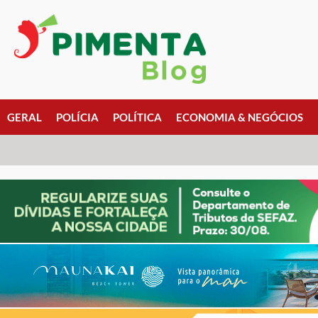
GERAL
POLÍCIA
POLÍTICA
ECONOMIA & NEGÓCIOS