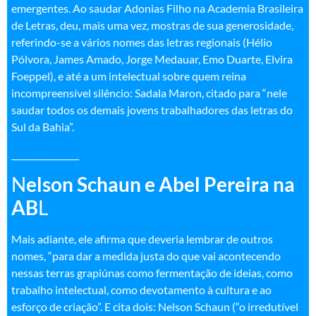
emergentes. Ao saudar Adonias Filho na Academia Brasileira
de Letras, deu, mais uma vez, mostras de sua generosidade,
referindo-se a vários nomes das letras regionais (Hélio
Pólvora, James Amado, Jorge Medauar, Emo Duarte, Elvira
Foeppel), e até a um intelectual sobre quem reina
incompreensível silêncio: Sadala Maron, citado para “nele
saudar todos os demais jovens trabalhadores das letras do
Sul da Bahia”.
________________
N
elson Schaun e Abel Pereira na
AB
L
Mais adiante, ele afirma que deveria lembrar de outros
nomes, “para dar a medida justa do que vai acontecendo
nessas terras grapiúnas como fermentação de ideias, como
trabalho intelectual, como devotamento à cultura e ao
esforço de criação”. E cita dois: Nelson Schaun (“o irredutível