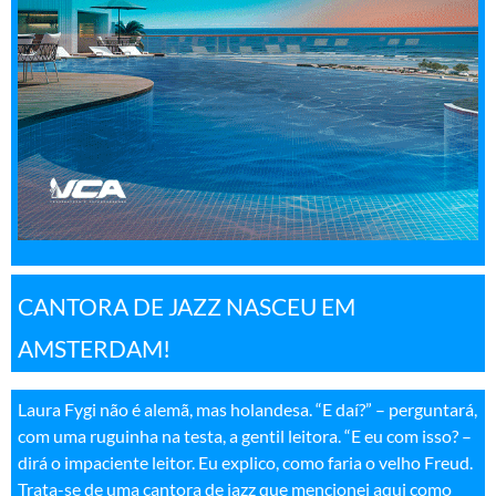
CANTORA DE JAZZ NASCEU EM
AMSTERDAM!
Laura Fygi não é alemã, mas holandesa. “E daí?” – perguntará,
com uma ruguinha na testa, a gentil leitora. “E eu com isso? –
dirá o impaciente leitor. Eu explico, como faria o velho Freud.
Trata-se de uma cantora de jazz que mencionei aqui como