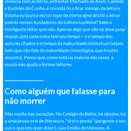
vivência com as letras, enfrentar Machado de Assis, Camões
e Euclides da Cunha, é convidá-lo a ficar inimigo da leitura.
Estaria eu (outra vez no topo da minha ignorância) a atirar
pedras nesses fundadores da cultura lusófona? Sabe o
inteligente leitor que não. Apenas digo que não se deve pular
etapas, pois cada coisa tem seu tempo – e o tempo dos
autores citados é o tempo da maturidade intelectual (vejam
bem que não falo de maturidade cronológica, que é outro
assunto). Penso que, como está na maioria dos casos, a
escola não ajuda a formar leitores.
____________
C
omo alguém que falasse para
não morrer
Mas confio nas exceções. No Colégio da Bahia, há séculos, fui
a uma prova oral de literatura, “tirei o ponto” (pergunte a seu
avô o que isto quer dizer!), saiu Emílio de Menezes. A