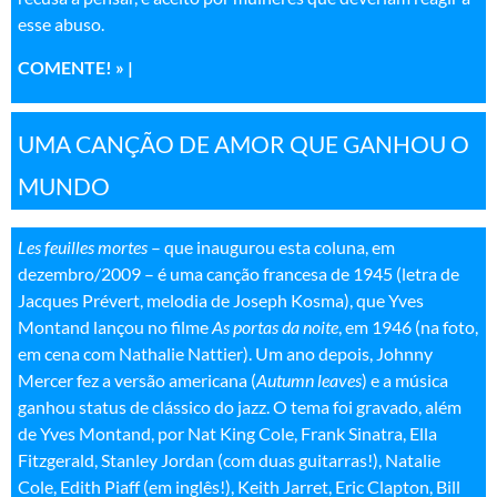
esse abuso
.
COMENTE! »
|
UMA CANÇÃO DE AMOR QUE GANHOU O
MUNDO
Les feuilles mortes
– que inaugurou esta coluna, em
dezembro/2009 – é uma canção francesa de 1945 (letra de
Jacques Prévert, melodia de Joseph Kosma), que Yves
Montand lançou no filme
As portas da noite
, em 1946 (na foto,
em cena com Nathalie Nattier). Um ano depois, Johnny
Mercer fez a versão americana (
Autumn leaves
) e a música
ganhou status de clássico do jazz. O tema foi gravado, além
de Yves Montand, por Nat King Cole, Frank Sinatra, Ella
Fitzgerald, Stanley Jordan (com duas guitarras!), Natalie
Cole, Edith Piaff (em inglês!), Keith Jarret, Eric Clapton, Bill