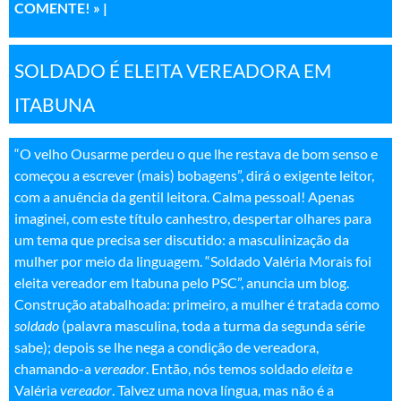
COMENTE! »
|
SOLDADO É ELEITA VEREADORA EM
ITABUNA
“O velho Ousarme perdeu o que lhe restava de bom senso e
começou a escrever (mais) bobagens”, dirá o exigente leitor,
com a anuência da gentil leitora. Calma pessoal! Apenas
imaginei, com este título canhestro, despertar olhares para
um tema que precisa ser discutido: a masculinização da
mulher por meio da linguagem. “Soldado Valéria Morais foi
eleita vereador em Itabuna pelo PSC”, anuncia um blog.
Construção atabalhoada: primeiro, a mulher é tratada como
soldado
(palavra masculina, toda a turma da segunda série
sabe); depois se lhe nega a condição de vereadora,
chamando-a
vereador
. Então, nós temos soldado
eleita
e
Valéria
vereador
. Talvez uma nova língua, mas não é a