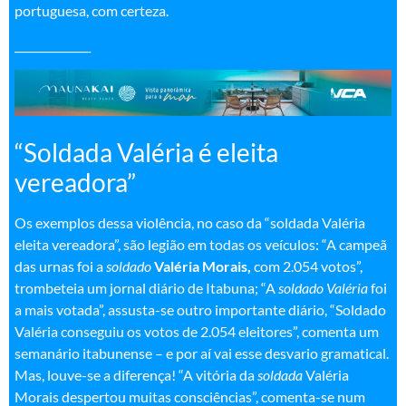
portuguesa, com certeza.
______________
“Soldada Valéria é eleita
vereadora”
Os exemplos dessa violência, no caso da “soldada Valéria
eleita vereadora”, são legião em todas os veículos: “A campeã
das urnas foi a
soldado
Valéria Morais
,
com 2.054 votos”,
trombeteia um jornal diário de Itabuna; “A
soldado Valéria
foi
a mais votada”, assusta-se outro importante diário, “Soldado
Valéria conseguiu os votos de 2.054 eleitores”, comenta um
semanário itabunense – e por aí vai esse desvario gramatical.
Mas, louve-se a diferença! “A vitória da
soldada
Valéria
Morais despertou muitas consciências”, comenta-se num