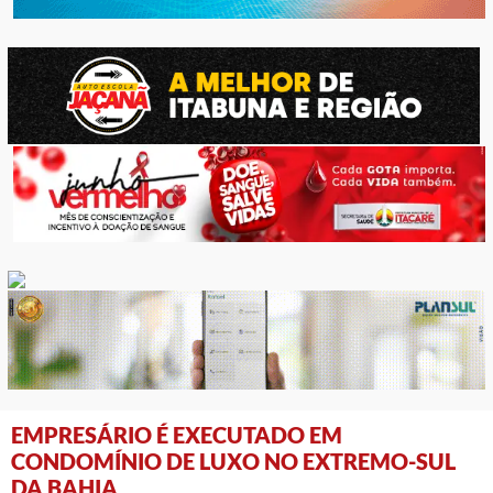
EMPRESÁRIO É EXECUTADO EM
CONDOMÍNIO DE LUXO NO EXTREMO-SUL
DA BAHIA