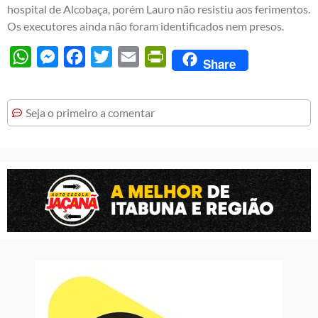
hospital de Alcobaça, porém Lauro não resistiu aos ferimentos.
Os executores ainda não foram identificados nem presos.
WhatsApp
Messenger
Facebook
Twitter
Email
PrintFriendly
Share
Seja o primeiro a comentar