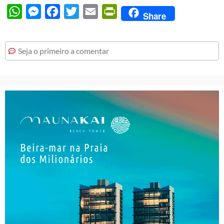
WhatsApp
Messenger
Facebook
Twitter
Email
PrintFriendly
Share
Seja o primeiro a comentar