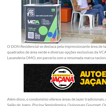
O DON Residencial se destaca pela impressionante área de laz
quadrados de área verde e diversas opções exclusivas da VCA
Lavanderia OMO, em parceria com a renomada marca nacion
Além disso, o condomínio oferece áreas de lazer tradicionai
Salão de Jogos, Piscina Semiolímpica, Quiosques Gourmet, Qua