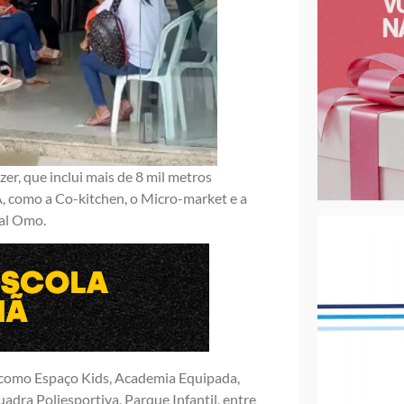
er, que inclui mais de 8 mil metros
, como a Co-kitchen, o Micro-market e a
al Omo.
s, como Espaço Kids, Academia Equipada,
dra Poliesportiva, Parque Infantil, entre