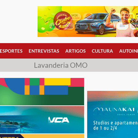
ESPORTES
ENTREVISTAS
ARTIGOS
CULTURA
AUTOIN
Lavanderia OMO