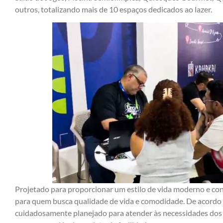
outros, totalizando mais de 10 espaços dedicados ao lazer.
Projetado para proporcionar um estilo de vida moderno e conf
para quem busca qualidade de vida e comodidade. De acordo c
cuidadosamente planejado para atender às necessidades do