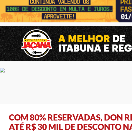
COM 80% RESERVADAS, DON R
ATÉ R$ 30 MIL DE DESCONTO 