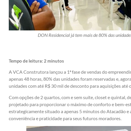
DON Residencial já tem mais de 80% das unidades
Tempo de leitura:
2
minutos
A VCA Construtora lançou a 1ª fase de vendas do empreend
apenas 48 horas, 80% das unidades foram reservadas e, agora
unidades com até R$ 30 mil de desconto para aquisições até o
Com opções de 2 quartos, com e sem suíte, closet e quintal,
projetado para proporcionar o máximo de conforto e bem-estar
estrategicamente situado a apenas 5 minutos do Atacadão e a
conveniência e praticidade para seus futuros moradores.