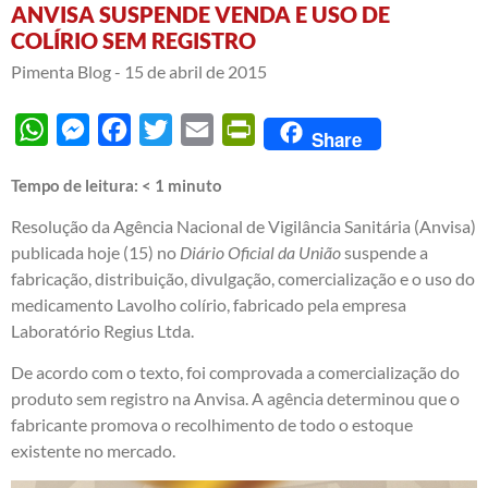
ANVISA SUSPENDE VENDA E USO DE
COLÍRIO SEM REGISTRO
Pimenta Blog -
15 de abril de 2015
WhatsApp
Messenger
Facebook
Twitter
Email
PrintFriendly
Share
Tempo de leitura:
< 1
minuto
Resolução da Agência Nacional de Vigilância Sanitária (Anvisa)
publicada hoje (15) no
Diário Oficial da União
suspende a
fabricação, distribuição, divulgação, comercialização e o uso do
medicamento Lavolho colírio, fabricado pela empresa
Laboratório Regius Ltda.
De acordo com o texto, foi comprovada a comercialização do
produto sem registro na Anvisa. A agência determinou que o
fabricante promova o recolhimento de todo o estoque
existente no mercado.