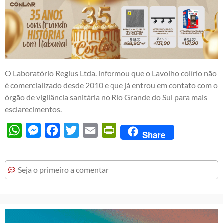
O Laboratório Regius Ltda. informou que o Lavolho colírio não
é comercializado desde 2010 e que já entrou em contato com o
órgão de vigilância sanitária no Rio Grande do Sul para mais
esclarecimentos.
WhatsApp
Messenger
Facebook
Twitter
Email
PrintFriendly
Share
Seja o primeiro a comentar