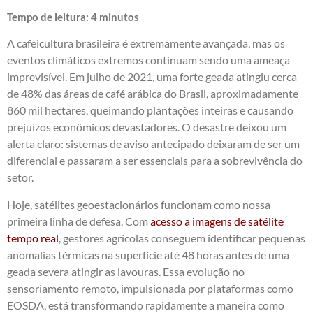
Tempo de leitura:
4
minutos
A cafeicultura brasileira é extremamente avançada, mas os
eventos climáticos extremos continuam sendo uma ameaça
imprevisível. Em julho de 2021, uma forte geada atingiu cerca
de 48% das áreas de café arábica do Brasil, aproximadamente
860 mil hectares, queimando plantações inteiras e causando
prejuízos econômicos devastadores. O desastre deixou um
alerta claro: sistemas de aviso antecipado deixaram de ser um
diferencial e passaram a ser essenciais para a sobrevivência do
setor.
Hoje, satélites geoestacionários funcionam como nossa
primeira linha de defesa. Com
acesso a imagens de satélite
tempo real
, gestores agrícolas conseguem identificar pequenas
anomalias térmicas na superfície até 48 horas antes de uma
geada severa atingir as lavouras. Essa evolução no
sensoriamento remoto, impulsionada por plataformas como
EOSDA, está transformando rapidamente a maneira como