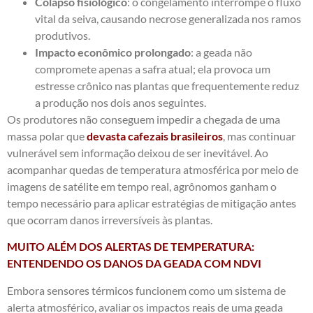
Colapso fisiológico
: o congelamento interrompe o fluxo
vital da seiva, causando necrose generalizada nos ramos
produtivos.
Impacto econômico prolongado
: a geada não
compromete apenas a safra atual; ela provoca um
estresse crônico nas plantas que frequentemente reduz
a produção nos dois anos seguintes.
Os produtores não conseguem impedir a chegada de uma
massa polar que
devasta cafezais brasileiros
, mas continuar
vulnerável sem informação deixou de ser inevitável.
Ao
acompanhar quedas de temperatura atmosférica por meio de
imagens de satélite em tempo real, agrônomos ganham o
tempo necessário para aplicar estratégias de mitigação antes
que ocorram danos irreversíveis às plantas.
MUITO ALÉM DOS ALERTAS DE TEMPERATURA:
ENTENDENDO OS DANOS DA GEADA COM NDVI
Embora sensores térmicos funcionem como um sistema de
alerta atmosférico, avaliar os impactos reais de uma geada