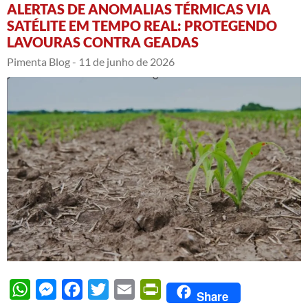
ALERTAS DE ANOMALIAS TÉRMICAS VIA
SATÉLITE EM TEMPO REAL: PROTEGENDO
LAVOURAS CONTRA GEADAS
Pimenta Blog -
11 de junho de 2026
WhatsApp
Messenger
Facebook
Twitter
Email
PrintFriendly
Share