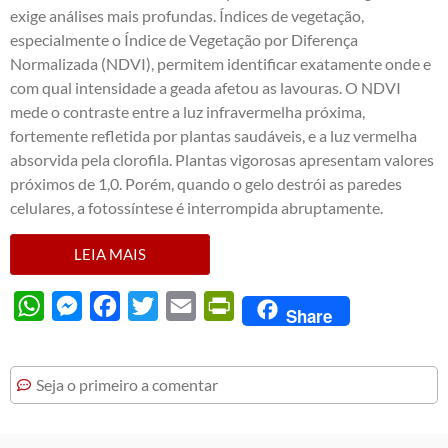
exige análises mais profundas. Índices de vegetação,
especialmente o Índice de Vegetação por Diferença
Normalizada (NDVI), permitem identificar exatamente onde e
com qual intensidade a geada afetou as lavouras. O NDVI
mede o contraste entre a luz infravermelha próxima,
fortemente refletida por plantas saudáveis, e a luz vermelha
absorvida pela clorofila. Plantas vigorosas apresentam valores
próximos de 1,0. Porém, quando o gelo destrói as paredes
celulares, a fotossíntese é interrompida abruptamente.
LEIA MAIS
WhatsApp
Messenger
Facebook
Twitter
Email
PrintFriendly
Share
Seja o primeiro a comentar