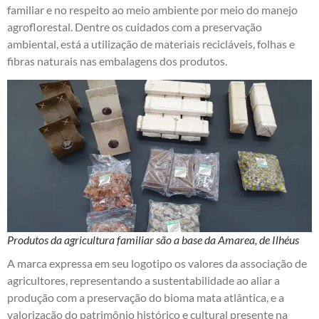
familiar e no respeito ao meio ambiente por meio do manejo
agroflorestal. Dentre os cuidados com a preservação
ambiental, está a utilização de materiais recicláveis, folhas e
fibras naturais nas embalagens dos produtos.
Produtos da agricultura familiar são a base da Amarea, de Ilhéus
A marca expressa em seu logotipo os valores da associação de
agricultores, representando a sustentabilidade ao aliar a
produção com a preservação do bioma mata atlântica, e a
valorização do patrimônio histórico e cultural presente na