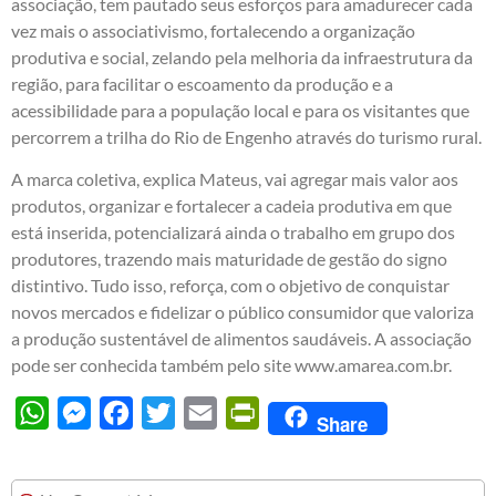
associação, tem pautado seus esforços para amadurecer cada
vez mais o associativismo, fortalecendo a organização
produtiva e social, zelando pela melhoria da infraestrutura da
região, para facilitar o escoamento da produção e a
acessibilidade para a população local e para os visitantes que
percorrem a trilha do Rio de Engenho através do turismo rural.
A marca coletiva, explica Mateus, vai agregar mais valor aos
produtos, organizar e fortalecer a cadeia produtiva em que
está inserida, potencializará ainda o trabalho em grupo dos
produtores, trazendo mais maturidade de gestão do signo
distintivo. Tudo isso, reforça, com o objetivo de conquistar
novos mercados e fidelizar o público consumidor que valoriza
a produção sustentável de alimentos saudáveis. A associação
pode ser conhecida também pelo site
www.amarea.com.br
.
WhatsApp
Messenger
Facebook
Twitter
Email
PrintFriendly
Share