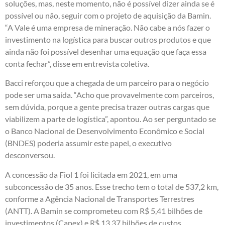
soluções, mas, neste momento, não é possível dizer ainda se é
possível ou não, seguir com o projeto de aquisição da Bamin.
“A Vale é uma empresa de mineração. Não cabe a nós fazer o
investimento na logística para buscar outros produtos e que
ainda não foi possível desenhar uma equação que faça essa
conta fechar”, disse em entrevista coletiva.
Bacci reforçou que a chegada de um parceiro para o negócio
pode ser uma saída. “Acho que provavelmente com parceiros,
sem dúvida, porque a gente precisa trazer outras cargas que
viabilizem a parte de logística”, apontou. Ao ser perguntado se
o Banco Nacional de Desenvolvimento Econômico e Social
(BNDES) poderia assumir este papel, o executivo
desconversou.
A concessão da Fiol 1 foi licitada em 2021, em uma
subconcessão de 35 anos. Esse trecho tem o total de 537,2 km,
conforme a Agência Nacional de Transportes Terrestres
(ANTT). A Bamin se comprometeu com R$ 5,41 bilhões de
investimentos (Capex) e R$ 13,37 bilhões de custos