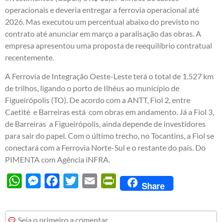
operacionais e deveria entregar a ferrovia operacional até
2026. Mas executou um percentual abaixo do previsto no
contrato até anunciar em março a paralisação das obras. A
empresa apresentou uma proposta de reequilíbrio contratual
recentemente.
A Ferrovia de Integração Oeste-Leste terá o total de 1.527 km
de trilhos, ligando o porto de Ilhéus ao município de
Figueirópolis (TO). De acordo com a ANTT, Fiol 2, entre
Caetité e Barreiras está com obras em andamento. Já a Fiol 3,
de Barreiras a Figueirópolis, ainda depende de investidores
para sair do papel. Com o último trecho, no Tocantins, a Fiol se
conectará com a Ferrovia Norte-Sul e o restante do país. Do
PIMENTA com Agência iNFRA.
WhatsApp
Messenger
Facebook
Twitter
Email
PrintFriendly
Share
Seja o primeiro a comentar