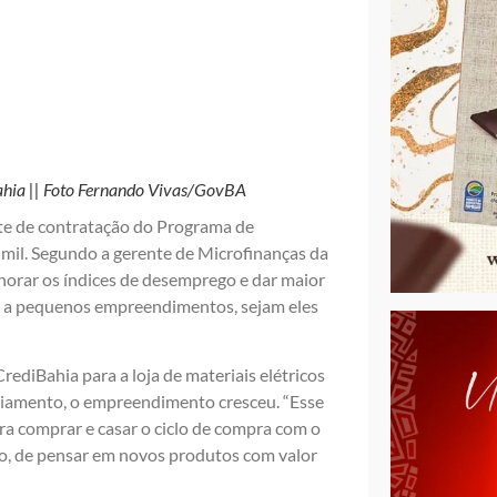
ahia || Foto Fernando Vivas/GovBA
te de contratação do Programa de
 mil. Segundo a gerente de Microfinanças da
horar os índices de desemprego e dar maior
o a pequenos empreendimentos, sejam eles
diBahia para a loja de materiais elétricos
ciamento, o empreendimento cresceu. “Esse
ra comprar e casar o ciclo de compra com o
to, de pensar em novos produtos com valor