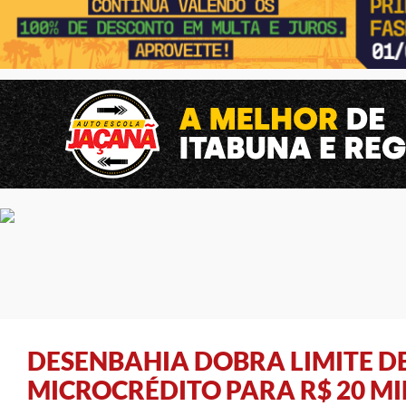
DESENBAHIA DOBRA LIMITE 
MICROCRÉDITO PARA R$ 20 MI