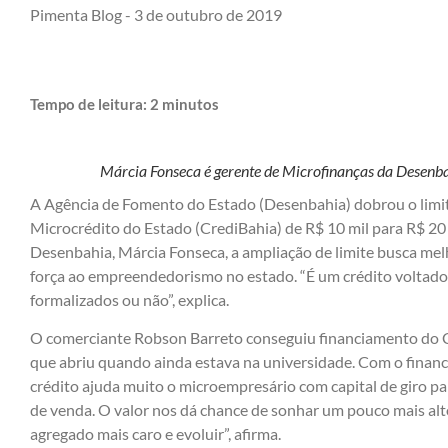
Pimenta Blog -
3 de outubro de 2019
Tempo de leitura:
2
minutos
Márcia Fonseca é gerente de Microfinanças da Desenb
A Agência de Fomento do Estado (Desenbahia) dobrou o limi
Microcrédito do Estado (CrediBahia) de R$ 10 mil para R$ 20
Desenbahia, Márcia Fonseca, a ampliação de limite busca mel
força ao empreendedorismo no estado. “É um crédito voltad
formalizados ou não”, explica.
O comerciante Robson Barreto conseguiu financiamento do Cre
que abriu quando ainda estava na universidade. Com o finan
crédito ajuda muito o microempresário com capital de giro pa
de venda. O valor nos dá chance de sonhar um pouco mais al
agregado mais caro e evoluir”, afirma.