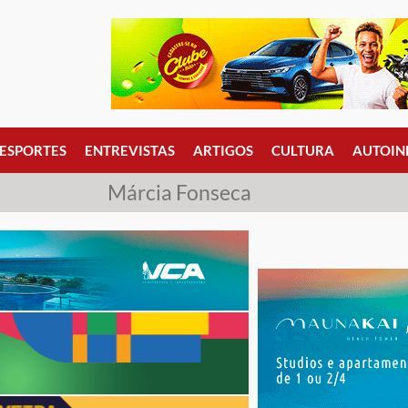
ESPORTES
ENTREVISTAS
ARTIGOS
CULTURA
AUTOIN
Márcia Fonseca