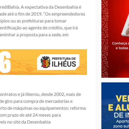
rediBahia. A expectativa da Desenbahia é
ade até o fim de 2019. “Os empreendedores
pios ou as prefeituras para tomar
ntificação ao agente de crédito, que irá
aminhar a proposta para a sede, em
ontratos e já liberou, desde 2002, mais de
 de giro para compra de mercadorias e
serto de máquinas ou equipamentos; reforma
 com prazo de até 24 meses para
veis no site da Desenbahia