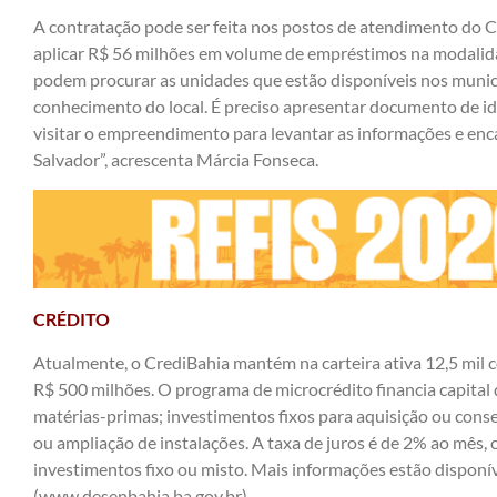
A contratação pode ser feita nos postos de atendimento do C
aplicar R$ 56 milhões em volume de empréstimos na modalid
podem procurar as unidades que estão disponíveis nos municí
conhecimento do local. É preciso apresentar documento de ide
visitar o empreendimento para levantar as informações e enc
Salvador”, acrescenta Márcia Fonseca.
CRÉDITO
Atualmente, o CrediBahia mantém na carteira ativa 12,5 mil c
R$ 500 milhões. O programa de microcrédito financia capital
matérias-primas; investimentos fixos para aquisição ou con
ou ampliação de instalações. A taxa de juros é de 2% ao mês,
investimentos fixo ou misto. Mais informações estão disponí
(
www.desenbahia.ba.gov.br
).