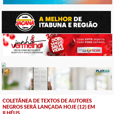
COLETÂNEA DE TEXTOS DE AUTORES
NEGROS SERÁ LANÇADA HOJE (12) EM
ILHÉUS