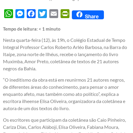
WhatsApp
Messenger
Facebook
Twitter
Email
PrintFriendly
Share
Tempo de leitura:
< 1
minuto
Nesta quarta-feira (12), às 19h, o Colégio Estadual de Tempo
Integral Professor Carlos Roberto Arléo Barbosa, na Barra do
Itaípe, zona norte de Ilhéus, recebe o lançamento do livro
Muximba, Amor Preto, coletânea de textos de 21 autores
negros da Bahia.
“O ineditismo da obra está em reunirmos 21 autores negros,
de diferentes áreas do conhecimento, para pensar o amor
enquanto afeto, mas também como ato político”, explica a
escritora ilheense Elisa Oliveira, organizadora da coletânea e
autora de um dos textos do livro.
Os escritores que participam da coletânea são Caio Pinheiro,
Cariza Dias, Carlos Alábojí, Elisa Oliveira, Fabiana Moura,