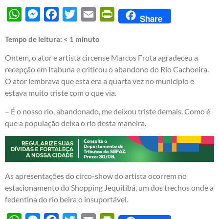
WhatsApp
Messenger
Facebook
Twitter
Email
PrintFriendly
Share
Tempo de leitura:
< 1
minuto
Ontem, o ator e artista circense Marcos Frota agradeceu a
recepção em Itabuna e criticou o abandono do Rio Cachoeira.
O ator lembrava que esta era a quarta vez no município e
estava muito triste com o que via.
– É o nosso rio, abandonado, me deixou triste demais. Como é
que a população deixa o rio desta maneira.
As apresentações do circo-show do artista ocorrem no
estacionamento do Shopping Jequitibá, um dos trechos onde a
fedentina do rio beira o insuportável.