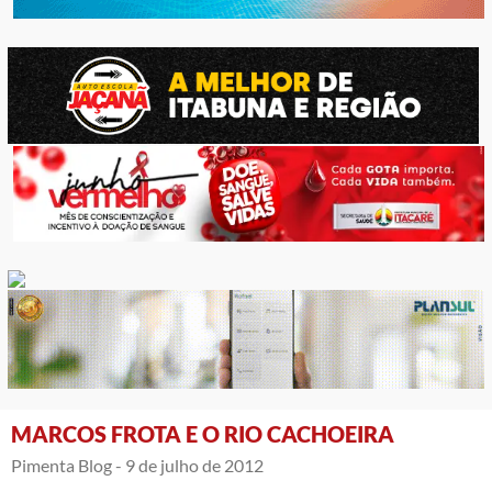
MARCOS FROTA E O RIO CACHOEIRA
Pimenta Blog -
9 de julho de 2012