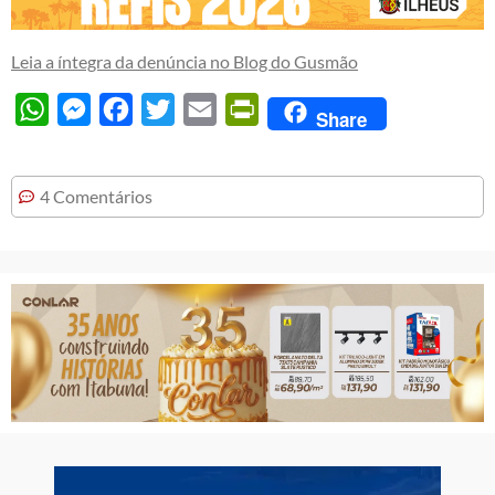
Leia a íntegra da denúncia no Blog do Gusmão
WhatsApp
Messenger
Facebook
Twitter
Email
PrintFriendly
Share
4 Comentários