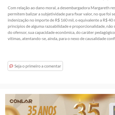
Com relação ao dano moral, a desembargadora Margareth ress
permitem balizar a subjetividade para fixar valor, no que fo
indenização no importe de R$ 160 mil, o equivalente a R$ 40 m
princípios de alguma razoabilidade e proporcionalidade, não 
do ofensor, sua capacidade econômica, do caráter pedagógico 
vítimas, atentando-se, ainda, para o nexo de causalidade conf
Seja o primeiro a comentar