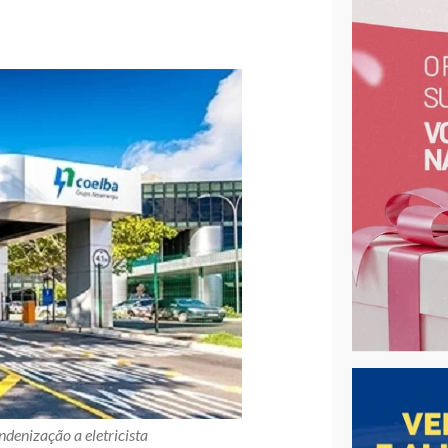
ndenização a eletricista