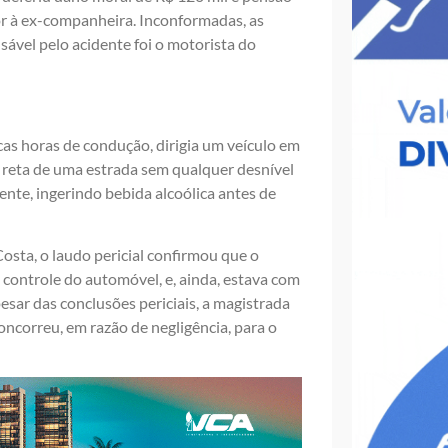
or à ex-companheira. Inconformadas, as
ável pelo acidente foi o motorista do
s horas de condução, dirigia um veículo em
a reta de uma estrada sem qualquer desnível
ente, ingerindo bebida alcoólica antes de
sta, o laudo pericial confirmou que o
 controle do automóvel, e, ainda, estava com
esar das conclusões periciais, a magistrada
correu, em razão de negligência, para o