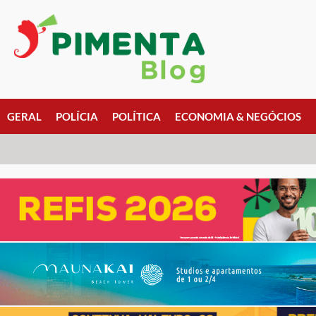
GERAL
POLÍCIA
POLÍTICA
ECONOMIA & NEGÓCIOS