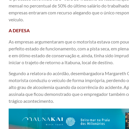
mensal no percentual de 50% do último salário do trabalhad
empresas entraram com recurso alegando que o único respons
veículo.
A DEFESA
As empresas argumentaram que o motorista estava com pouca
perfeito estado de funcionamento, com a pista seca, em plen
e em ótimo estado de conservação e, ainda, tinha sido imprud
iniciar o trajeto de retorno a Itabuna, local de destino.
Segundo a relatora do acórdão, desembargadora Margareth Co
motorista conduziu o veículo de forma imprópria, perdendo o
alto grau de alcoolemia quando da ocorrência do acidente. Ap
assinala que ficou demonstrado que o empregador também con
trágico acontecimento.