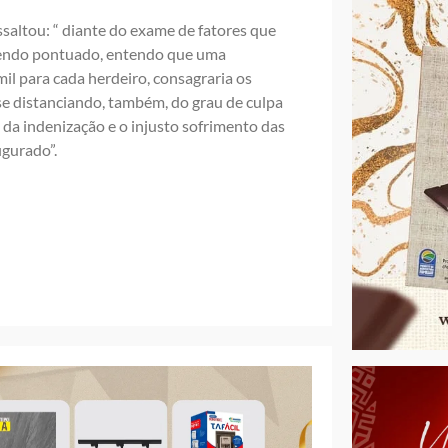
altou: “ diante do exame de fatores que
i sendo pontuado, entendo que uma
il para cada herdeiro, consagraria os
se distanciando, também, do grau de culpa
da indenização e o injusto sofrimento das
igurado”.