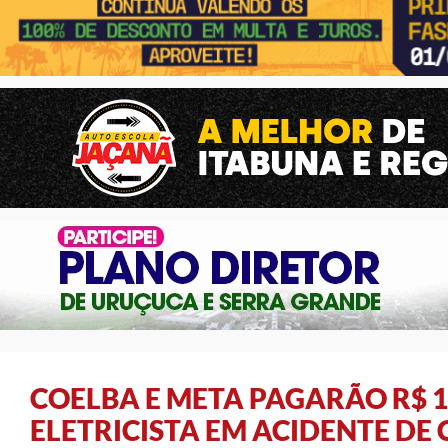
COELBA E META PAGARÃO R$ 1
ELETRICISTA EM ACIDENTE DE