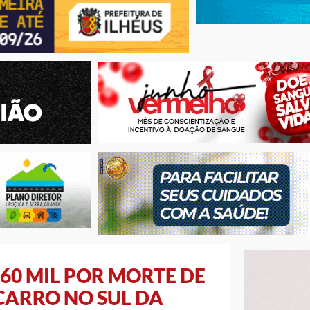
60 MIL POR MORTE DE
 CARRO NO SUL DA