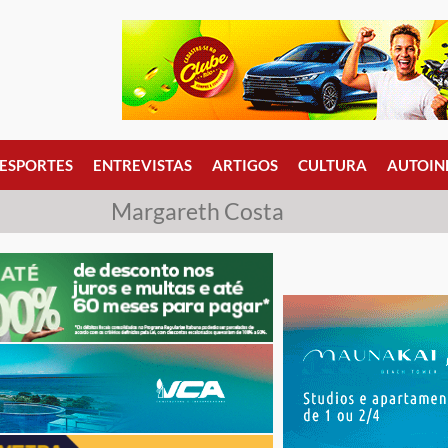
ESPORTES
ENTREVISTAS
ARTIGOS
CULTURA
AUTOIN
Margareth Costa