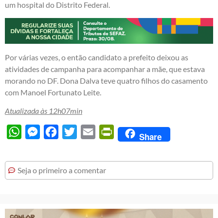
um hospital do Distrito Federal.
Por várias vezes, o então candidato a prefeito deixou as
atividades de campanha para acompanhar a mãe, que estava
morando no DF. Dona Dalva teve quatro filhos do casamento
com Manoel Fortunato Leite.
Atualizada às 12h07min
WhatsApp
Messenger
Facebook
Twitter
Email
PrintFriendly
Share
Seja o primeiro a comentar