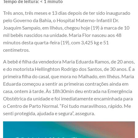
Tempo de leitura:
< 1
minuto
Três anos, três meses e 13 dias depois de ter sido inaugurado
pelo Governo da Bahia, o Hospital Materno-Infantil Dr.
Joaquim Sampaio, em Ilhéus, chegou hoje (19) à marca de 10
mil bebês nascidos na unidade. Maria Flor nasceu aos 48
minutos desta quarta-feira (19), com 3,425 kg e 51
centímetros.
A bebê é filha da vendedora Maria Eduarda Ramos, de 20 anos,
e do motorista Hellinghton Rodrigo dos Santos, de 30 anos. É a
primeira filha do casal, que mora no Malhado, em Ilhéus. Maria
Eduarda começou a sentir as primeiras contrações ainda em
casa, ontem à tarde. Às 18h30min deu entrada na Emergência
Obstétrica da unidade e foi imediatamente encaminhada para
o Centro de Parto Normal. “Foi tudo maravilhoso, rápido. Me
senti protegida, ajudada e segura”, assegura.