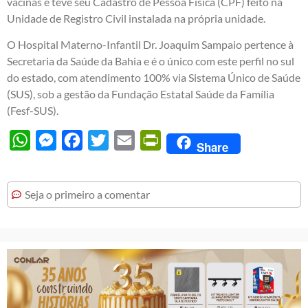
vacinas e teve seu Cadastro de Pessoa Física (CPF) feito na
Unidade de Registro Civil instalada na própria unidade.
O Hospital Materno-Infantil Dr. Joaquim Sampaio pertence à
Secretaria da Saúde da Bahia e é o único com este perfil no sul
do estado, com atendimento 100% via Sistema Único de Saúde
(SUS), sob a gestão da Fundação Estatal Saúde da Família
(Fesf-SUS).
WhatsApp
Messenger
Facebook
Twitter
Email
PrintFriendly
Share
Seja o primeiro a comentar