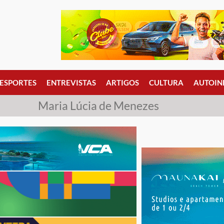
ESPORTES
ENTREVISTAS
ARTIGOS
CULTURA
AUTOIN
Maria Lúcia de Menezes