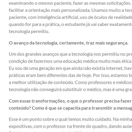
examinando o mesmo paciente, fazer as mesmas solicitações
facilitar a orientação mais personalizada. Usamos muito a t
paciente, com inteligência artificial, uso de óculos de realida
quando for para a prática, o estudante já vai saber exatament
tecnologia permitiu.
O avanço da tecnologia, certamente, traz mais segurança.
Um dos grandes avanços que a tecnologia nos permitiu no pr
condição de fazermos uma educação médica muito mais ética p
Eu sou de uma geração em que ainda não existia internet, hav
práticas eram bem diferentes das de hoje. Por isso, estamos
a melhor utilização de conteúdo. Como professores e médico
tecnologia não conseguirá substituir o médico, mas é uma gra
Com essas transformações, o que o professor precisa fazer
conteúdo? Como é que se capacita para transmitir a mensa
Esse é um ponto sobre o qual temos muito cuidado. Na minha
expositivas, com o professor na frente do quadro, dando aul