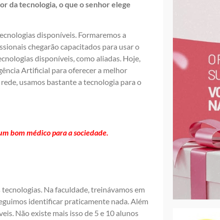
r da tecnologia, o que o senhor elege
 tecnologias disponíveis. Formaremos a
issionais chegarão capacitados para usar o
cnologias disponíveis, como aliadas. Hoje,
ncia Artificial para oferecer a melhor
a rede, usamos bastante a tecnologia para o
 um bom médico para a sociedade.
 tecnologias. Na faculdade, treinávamos em
eguimos identificar praticamente nada. Além
eis. Não existe mais isso de 5 e 10 alunos