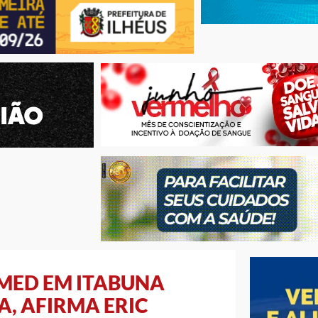
MED EM ITABUNA
A, AFIRMA ERIC