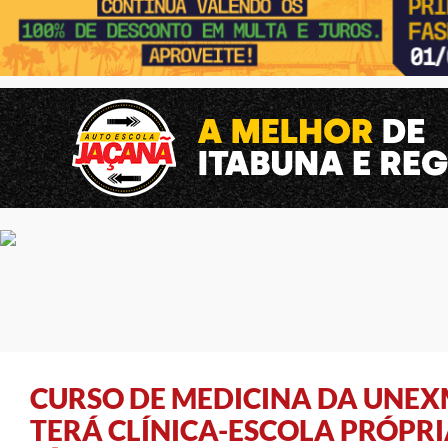
CURSO DE MEDICINA DA UNEX
TERÁ CLÍNICA-ESCOLA PRÓPRI