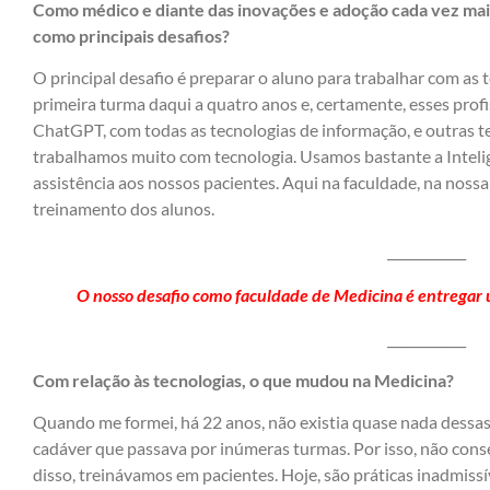
Como médico e diante das inovações e adoção cada vez maio
como principais desafios?
O principal desafio é preparar o aluno para trabalhar com as
primeira turma daqui a quatro anos e, certamente, esses prof
ChatGPT, com todas as tecnologias de informação, e outras te
trabalhamos muito com tecnologia. Usamos bastante a Inteligê
assistência aos nossos pacientes. Aqui na faculdade, na noss
treinamento dos alunos.
____________
O nosso desafio como faculdade de Medicina é entregar
____________
Com relação às tecnologias, o que mudou na Medicina?
Quando me formei, há 22 anos, não existia quase nada dessas
cadáver que passava por inúmeras turmas. Por isso, não cons
disso, treinávamos em pacientes. Hoje, são práticas inadmissív