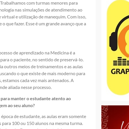
. Trabalhamos com turmas menores para
ecnologia nas simulações de atendimento ao
de virtual e utilização de manequim. Com isso,
e o que fazer. Esse é um grande avanço que a
ocesso de aprendizado na Medicina é a
ara o paciente, no sentido de preservá-lo.
ia outros meios de treinamentos e as aulas
 buscando o que existe de mais moderno para
s, estamos cada vez mais antenados. A
nde aliada nesse processo.
 para manter o estudante atento ao
gem ao seu aluno?
 época de estudante, as aulas eram somente
as para 100 ou 150 alunos na mesma turma.