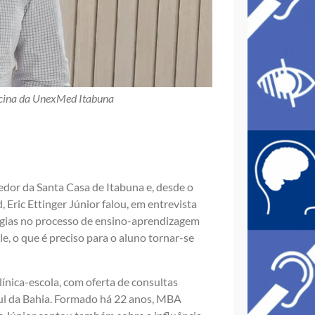
icina da UnexMed Itabuna
vedor da Santa Casa de Itabuna e, desde o
ric Ettinger Júnior falou, em entrevista
logias no processo de ensino-aprendizagem
, o que é preciso para o aluno tornar-se
ínica-escola, com oferta de consultas
sul da Bahia. Formado há 22 anos, MBA