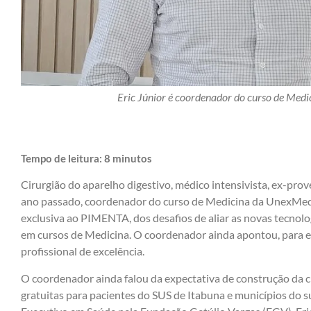
Eric Júnior é coordenador do curso de Med
Tempo de leitura:
8
minutos
Cirurgião do aparelho digestivo, médico intensivista, ex-pro
ano passado, coordenador do curso de Medicina da UnexMed, E
exclusiva ao PIMENTA, dos desafios de aliar as novas tecno
em cursos de Medicina. O coordenador ainda apontou, para ele
profissional de excelência.
O coordenador ainda falou da expectativa de construção da cl
gratuitas para pacientes do SUS de Itabuna e municípios do 