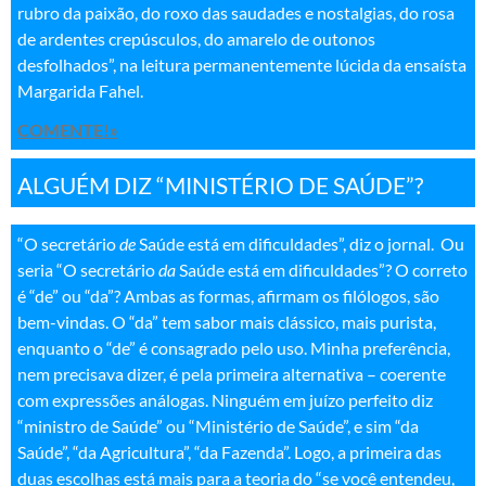
rubro da paixão, do roxo das saudades e nostalgias, do rosa
de ardentes crepúsculos, do amarelo de outonos
desfolhados”, na leitura permanentemente lúcida da ensaísta
Margarida Fahel
.
COMENTE!»
ALGUÉM DIZ “MINISTÉRIO DE SAÚDE”?
“O secretário
de
Saúde está em dificuldades”, diz o jornal. Ou
seria “O secretário
da
Saúde está em dificuldades”? O correto
é “de” ou “da”? Ambas as formas, afirmam os filólogos, são
bem-vindas. O “da” tem sabor mais clássico, mais purista,
enquanto o “de” é consagrado pelo uso. Minha preferência,
nem precisava dizer, é pela primeira alternativa – coerente
com expressões análogas. Ninguém em juízo perfeito diz
“ministro de Saúde” ou “Ministério de Saúde”, e sim “da
Saúde”, “da Agricultura”, “da Fazenda”. Logo, a primeira das
duas escolhas está mais para a teoria do “se você entendeu,