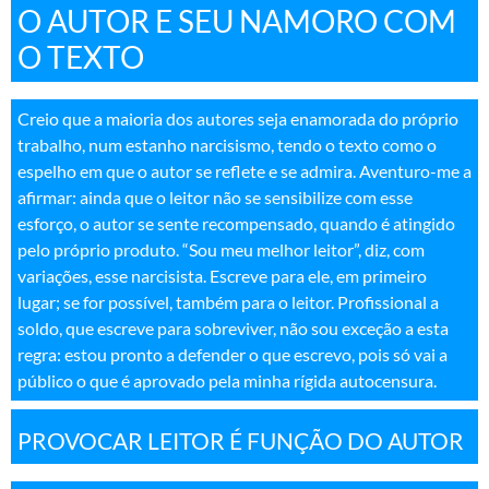
O AUTOR E SEU NAMORO COM
O TEXTO
Creio que a maioria dos autores seja enamorada do próprio
trabalho, num estanho narcisismo, tendo o texto como o
espelho em que o autor se reflete e se admira. Aventuro-me a
afirmar: ainda que o leitor não se sensibilize com esse
esforço, o autor se sente recompensado, quando é atingido
pelo próprio produto. “Sou meu melhor leitor”, diz, com
variações, esse narcisista. Escreve para ele, em primeiro
lugar; se for possível, também para o leitor. Profissional a
soldo, que escreve para sobreviver, não sou exceção a esta
regra: estou pronto a defender o que escrevo, pois só vai a
público o que é aprovado pela minha rígida autocensura
.
PROVOCAR LEITOR É FUNÇÃO DO AUTOR