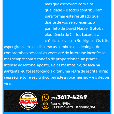
mas que escreviam com alta
qualidade – e todos contribuíram
para formar este resultado que
diante de vós se apresenta: o
panfleto de David Nasser (
foto
), a
eloqüência de Carlos Lacerda, a
crônica de Nelson Rodrigues. Os três
aspergiram em seu discurso as sombras da ideologia, do
compromisso pessoal, às vezes até do interesse inconfesso –
mas sempre com o condão de proporcionar um prazer
intenso ao leitor e, aposto, a eles mesmos. Se, de faca na
garganta, eu fosse forçado a ditar uma regra de escrita, diria:
seja seu leitor e seu crítico; agrade a você mesmo – e o depois
virá.