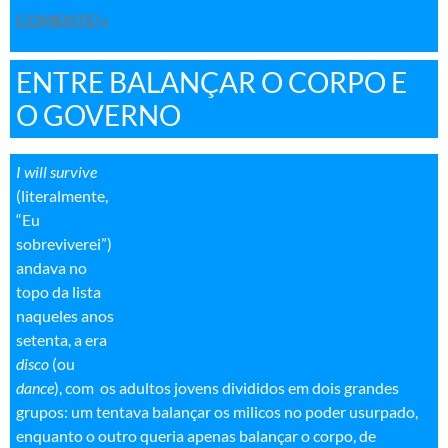
COMENTE!»
ENTRE BALANÇAR O CORPO E
O GOVERNO
I will survive
(literalmente,
“Eu
sobreviverei”)
andava no
topo da lista
naqueles anos
setenta, a era
disco
(ou
dance
), com os adultos jovens divididos em dois grandes
grupos: um tentava balançar os milicos no poder usurpado,
enquanto o outro queria apenas balançar o corpo, de