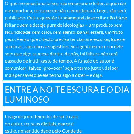
O que me emociona talvez não emocione o leitor; o que não
me emociona, certamente não o emocionará. Logo, não será
publicado. Outra questão fundamental da escrita: não há de
faltar quem a deseje pura de ideologias – um produto sem
fecundidade, sem calor, sem alento, banal, estéril, um fruto
peco. Penso que o texto precisa ter claros e escuros, luzes e
sombras, caminhos e sugestões. Se a gente entra e sai dele
sem que algo se mexa dentro de nós, tal leitura não terá
passado de inútil gasto de tempo. A função do autor é
comunicar (talvez “provocar” seja o termo justo), daí ser
indispensável que ele tenha algo a dizer – e diga.
ENTRE A NOITE ESCURA E O DIA
LUMINOSO
Imagino que o texto há de ser a cara
do autor, ter suas digitais, marca e
estilo, no sentido dado pelo Conde de