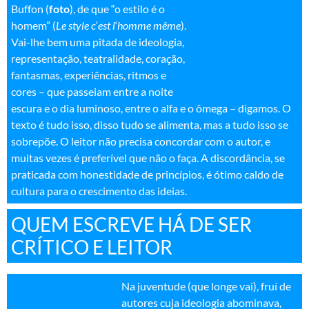
Buffon (
foto
), de que “o estilo é o
homem” (
Le style
c
‘
est l
‘
homme
même
).
Vai-lhe bem uma pitada de ideologia,
representação, teatralidade, coração,
fantasmas, experiências, ritmos e
cores – que passeiam entre a noite
escura e o dia luminoso, entre o alfa e o ômega – digamos. O
texto é tudo isso, disso tudo se alimenta, mas a tudo isso se
sobrepõe. O leitor não precisa concordar com o autor, e
muitas vezes é preferível que não o faça. A discordância, se
praticada com honestidade de princípios, é ótimo caldo de
cultura para o crescimento das ideias.
QUEM ESCREVE HÁ DE SER
CRÍTICO E LEITOR
Na juventude (que longe vai), fruí de
autores cuja ideologia abominava,