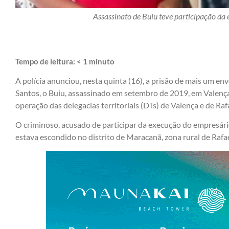
Assassinato de Buiu teve participação da 
Tempo de leitura:
< 1
minuto
A polícia anunciou, nesta quinta (16), a prisão de mais um en
Santos, o Buiu, assassinado em setembro de 2019, em Valença
operação das delegacias territoriais (DTs) de Valença e de Raf
O criminoso, acusado de participar da execução do empresár
estava escondido no distrito de Maracanã, zona rural de Rafa