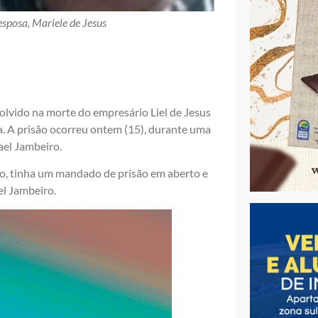
esposa, Mariele de Jesus
volvido na morte do empresário Liel de Jesus
. A prisão ocorreu ontem (15), durante uma
ael Jambeiro.
io, tinha um mandado de prisão em aberto e
el Jambeiro.