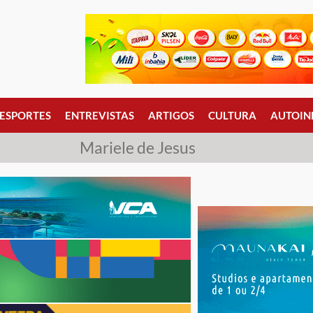
ESPORTES
ENTREVISTAS
ARTIGOS
CULTURA
AUTOIN
Mariele de Jesus