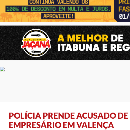
POLÍCIA PRENDE ACUSADO DE
EMPRESÁRIO EM VALENÇA