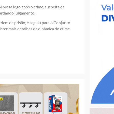
i presa logo após o crime, suspeita de
uardando julgamento.
rdem de prisão, e seguiu para o Conjunto
obter mais detalhes da dinâmica do crime.