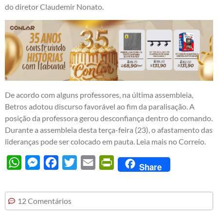
do diretor Claudemir Nonato.
De acordo com alguns professores, na última assembleia,
Betros adotou discurso favorável ao fim da paralisação. A
posição da professora gerou desconfiança dentro do comando.
Durante a assembleia desta terça-feira (23), o afastamento das
lideranças pode ser colocado em pauta. Leia mais no
Correio
.
WhatsApp
Messenger
Facebook
Twitter
Email
PrintFriendly
Share
12 Comentários