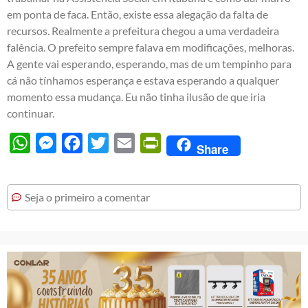
em ponta de faca. Então, existe essa alegação da falta de
recursos. Realmente a prefeitura chegou a uma verdadeira
falência. O prefeito sempre falava em modificações, melhoras.
A gente vai esperando, esperando, mas de um tempinho para
cá não tínhamos esperança e estava esperando a qualquer
momento essa mudança. Eu não tinha ilusão de que iria
continuar.
WhatsApp
Messenger
Facebook
Twitter
Email
PrintFriendly
Share
Seja o primeiro a comentar