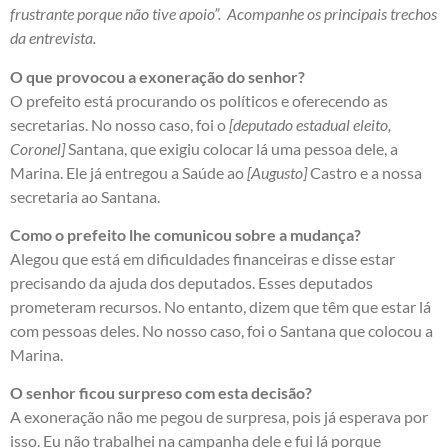
frustrante porque não tive apoio”. Acompanhe os principais trechos
da entrevista.
O que provocou a exoneração do senhor?
O prefeito está procurando os políticos e oferecendo as
secretarias. No nosso caso, foi o
[deputado estadual eleito,
Coronel]
Santana, que exigiu colocar lá uma pessoa dele, a
Marina. Ele já entregou a Saúde ao
[Augusto]
Castro e a nossa
secretaria ao Santana.
Como o prefeito lhe comunicou sobre a mudança?
Alegou que está em dificuldades financeiras e disse estar
precisando da ajuda dos deputados. Esses deputados
prometeram recursos. No entanto, dizem que têm que estar lá
com pessoas deles. No nosso caso, foi o Santana que colocou a
Marina.
O senhor ficou surpreso com esta decisão?
A exoneração não me pegou de surpresa, pois já esperava por
isso. Eu não trabalhei na campanha dele e fui lá porque