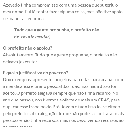
Azevedo tinha compromisso com uma pessoa que sugeriu o
meu nome. Fui lá tentar fazer alguma coisa, mas não tive apoio
de maneira nenhuma.
Tudo que a gente propunha, o prefeito não
deixava
[executar]
.
O prefeito não o apoiou?
Absolutamente. Tudo que a gente propunha, o prefeito não
deixava [executar].
E qual a justificativa do governo?
Dou exemplos: apresentei projetos, parcerias para acabar com
a mendicância e tirar o pessoal das ruas, mas nada disso foi
aceito. O prefeito alegava sempre que não tinha recurso. No
ano que passou, nós tivemos a oferta de mais um CRAS, para
duplicar esse trabalho do Pró-Jovem e tudo isso foi rejeitado
pelo prefeito sob a alegação de que não poderia contratar mais
pessoas e não tinha recursos, mas nós devolvemos recursos ao
governo federal.