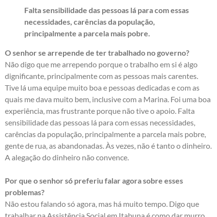
Falta sensibilidade das pessoas lá para com essas
necessidades, carências da população,
principalmente a parcela mais pobre.
O senhor se arrepende de ter trabalhado no governo?
Não digo que me arrependo porque o trabalho em si é algo
dignificante, principalmente com as pessoas mais carentes.
Tive lá uma equipe muito boa e pessoas dedicadas e com as
quais me dava muito bem, inclusive com a Marina. Foi uma boa
experiência, mas frustrante porque não tive o apoio. Falta
sensibilidade das pessoas lá para com essas necessidades,
carências da população, principalmente a parcela mais pobre,
gente de rua, as abandonadas. Às vezes, não é tanto o dinheiro.
A alegação do dinheiro não convence.
Por que o senhor só preferiu falar agora sobre esses
problemas?
Não estou falando só agora, mas há muito tempo. Digo que
trabalhar na Assistência Social em Itabuna é como dar murro