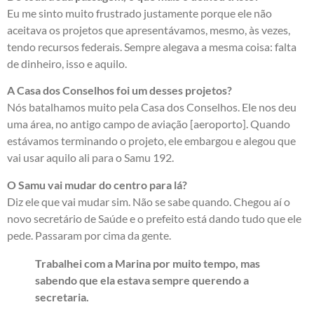
Eu me sinto muito frustrado justamente porque ele não
aceitava os projetos que apresentávamos, mesmo, às vezes,
tendo recursos federais. Sempre alegava a mesma coisa: falta
de dinheiro, isso e aquilo.
A Casa dos Conselhos foi um desses projetos?
Nós batalhamos muito pela Casa dos Conselhos. Ele nos deu
uma área, no antigo campo de aviação [aeroporto]. Quando
estávamos terminando o projeto, ele embargou e alegou que
vai usar aquilo ali para o Samu 192.
O Samu vai mudar do centro para lá?
Diz ele que vai mudar sim. Não se sabe quando. Chegou aí o
novo secretário de Saúde e o prefeito está dando tudo que ele
pede. Passaram por cima da gente.
Trabalhei com a Marina por muito tempo, mas
sabendo que ela estava sempre querendo a
secretaria.