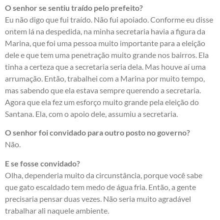
O senhor se sentiu traído pelo prefeito?
Eu não digo que fui traído. Não fui apoiado. Conforme eu disse
ontem lá na despedida, na minha secretaria havia a figura da
Marina, que foi uma pessoa muito importante para a eleição
dele e que tem uma penetração muito grande nos bairros. Ela
tinha a certeza que a secretaria seria dela. Mas houve aí uma
arrumação. Então, trabalhei com a Marina por muito tempo,
mas sabendo que ela estava sempre querendo a secretaria.
Agora que ela fez um esforço muito grande pela eleição do
Santana. Ela, com o apoio dele, assumiu a secretaria.
O senhor foi convidado para outro posto no governo?
Não.
E se fosse convidado?
Olha, dependeria muito da circunstância, porque você sabe
que gato escaldado tem medo de água fria. Então, a gente
precisaria pensar duas vezes. Não seria muito agradável
trabalhar ali naquele ambiente.