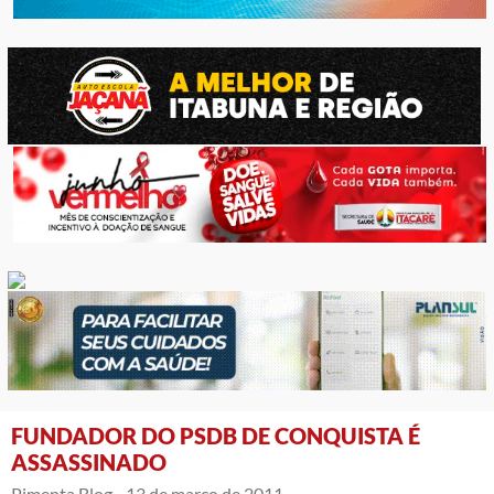
FUNDADOR DO PSDB DE CONQUISTA É
ASSASSINADO
Pimenta Blog -
13 de março de 2011