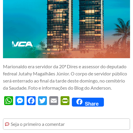
Marionaldo era servidor da 20ª Dires e assessor do deputado
fedreal Jutahy Magalhães Júnior. O corpo de servidor público
será enterrado ao final da tarde deste domingo, no cemitério
da Saudade. Foto e informações do Blog do Anderson.
WhatsApp
Messenger
Facebook
Twitter
Email
PrintFriendly
Share
Seja o primeiro a comentar