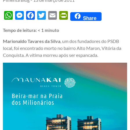
WhatsApp
Messenger
Facebook
Twitter
Email
PrintFriendly
Share
Tempo de leitura:
< 1
minuto
Marionaldo Tavares da Silva
, um dos fundadores do PSDB
local, foi encontrado morto no bairro Alto Maron, Vitória da
Conquista. A vítima morreu após ser espancada.