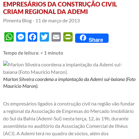
EMPRESÁRIOS DA CONSTRUÇÃO CIVIL
CRIAM REGIONAL DA ADEMI
Pimenta Blog -
11 de março de 2013
WhatsApp
Messenger
Facebook
Twitter
Email
PrintFriendly
Share
Tempo de leitura:
< 1
minuto
Marlon Silveira coordena a implantação da Ademi sul-baiana (Foto
Maurício Maron).
Os empresários ligados à construção civil na região vão fundar
a regional da Associação de Empresas do Mercado Imobiliário
do Sul da Bahia (Ademi-Sul) nesta terça, 12, às 19h, durante
assembleia no auditório da Associação Comercial de Ilhéus
(ACI). A Ademi terá no quadro de sócios, além dos