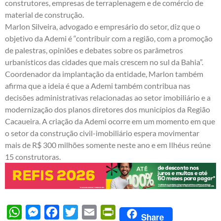
construtores, empresas de terraplenagem e de comércio de
material de construção.
Marlon Silveira, advogado e empresário do setor, diz que o
objetivo da Ademi é “contribuir com a região, com a promoção
de palestras, opiniões e debates sobre os parâmetros
urbanísticos das cidades que mais crescem no sul da Bahia”.
Coordenador da implantação da entidade, Marlon também
afirma que a ideia é que a Ademi também contribua nas
decisões administrativas relacionadas ao setor imobiliário e a
modernização dos planos diretores dos municípios da Região
Cacaueira. A criação da Ademi ocorre em um momento em que
o setor da construção civil-imobiliário espera movimentar
mais de R$ 300 milhões somente neste ano e em Ilhéus reúne
15 construtoras.
WhatsApp
Messenger
Facebook
Twitter
Email
PrintFriendly
Share