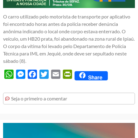
O carro utilizado pelo motorista de transporte por aplicativo
foi encontrado horas antes da polícia receber denúncia
anônima indicando o local onde corpo estava enterrado. O
veículo, um HB20 prata, foi abandonado na zona rural de Ipiaú.
O corpo da vítima foi levado pelo Departamento de Polícia
Técnica para IML em Jequié, onde deve ser sepultado neste
sábado (8).
WhatsApp
Messenger
Facebook
Twitter
Email
PrintFriendly
Share
Seja o primeiro a comentar