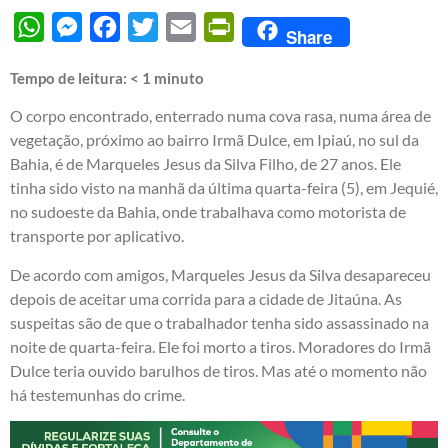
WhatsApp
Messenger
Facebook
Twitter
Email
PrintFriendly
Share
Tempo de leitura:
< 1
minuto
O corpo encontrado, enterrado numa cova rasa, numa área de
vegetação, próximo ao bairro Irmã Dulce, em Ipiaú, no sul da
Bahia, é de Marqueles Jesus da Silva Filho, de 27 anos. Ele
tinha sido visto na manhã da última quarta-feira (5), em Jequié,
no sudoeste da Bahia, onde trabalhava como motorista de
transporte por aplicativo.
De acordo com amigos, Marqueles Jesus da Silva desapareceu
depois de aceitar uma corrida para a cidade de Jitaúna. As
suspeitas são de que o trabalhador tenha sido assassinado na
noite de quarta-feira. Ele foi morto a tiros. Moradores do Irmã
Dulce teria ouvido barulhos de tiros. Mas até o momento não
há testemunhas do crime.