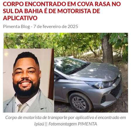
CORPO ENCONTRADO EM COVA RASA NO
SUL DA BAHIA É DE MOTORISTA DE
APLICATIVO
Pimenta Blog -
7 de fevereiro de 2025
Corpo de motorista de transporte por aplicativo é encontrado em
Ipiaú || Fotomontagem PIMENTA