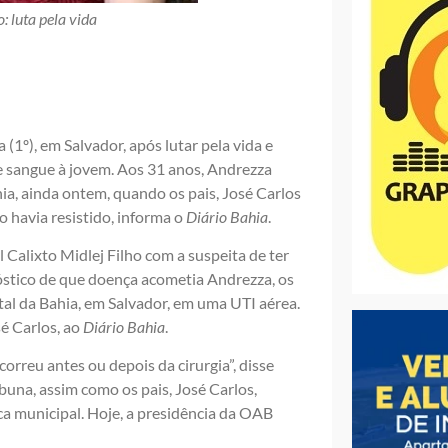
 luta pela vida
1º), em Salvador, após lutar pela vida e
e sangue à jovem. Aos 31 anos, Andrezza
ia, ainda ontem, quando os pais, José Carlos
 havia resistido, informa o
Diário Bahia
.
Calixto Midlej Filho com a suspeita de ter
óstico de que doença acometia Andrezza, os
tal da Bahia, em Salvador, em uma UTI aérea.
é Carlos, ao
Diário Bahia
.
orreu antes ou depois da cirurgia”, disse
buna, assim como os pais, José Carlos,
ca municipal. Hoje, a presidência da OAB