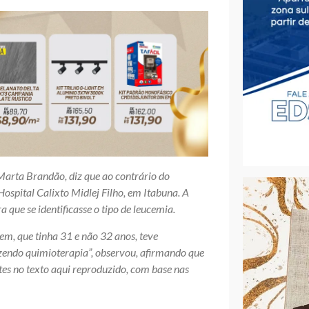
rta Brandão, diz que ao contrário do
ospital Calixto Midlej Filho, em Itabuna. A
 que se identificasse o tipo de leucemia.
em, que tinha 31 e não 32 anos, teve
azendo quimioterapia”, observou, afirmando que
es no texto aqui reproduzido, com base nas