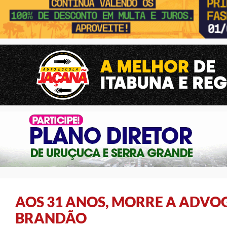
AOS 31 ANOS, MORRE A ADV
BRANDÃO