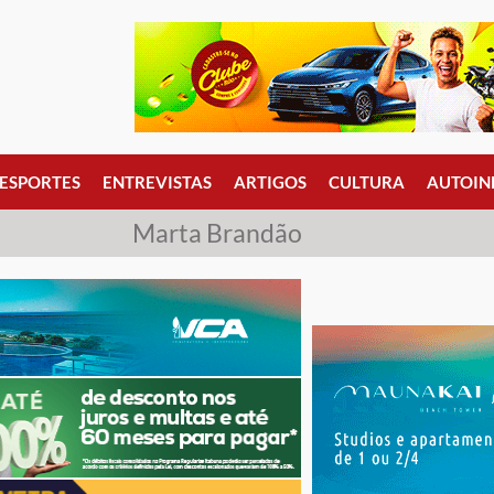
ESPORTES
ENTREVISTAS
ARTIGOS
CULTURA
AUTOIN
Marta Brandão