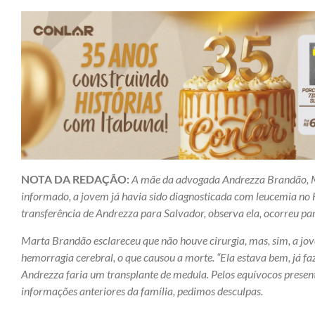
NOTA DA REDAÇÃO:
A mãe da advogada Andrezza Brandão, Ma
informado, a jovem já havia sido diagnosticada com leucemia no H
transferência de Andrezza para Salvador, observa ela, ocorreu para
Marta Brandão esclareceu que não houve cirurgia, mas, sim, a jov
hemorragia cerebral, o que causou a morte. “Ela estava bem, já f
Andrezza faria um transplante de medula. Pelos equívocos present
informações anteriores da família, pedimos desculpas.