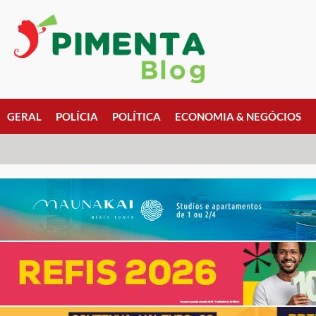
GERAL
POLÍCIA
POLÍTICA
ECONOMIA & NEGÓCIOS