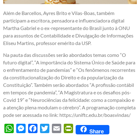
Além de Barcellos, Ayres Brito e Vilas-Boas, também
participam a escritora, pensadora e influenciadora digital
Martha Gabriel e o ex-representante do Brasil junto à ONU
para assuntos de Contabilidade e Divulgação de Informações
Eliseu Martins, professor emérito da USP.
Na pauta das discussões serão abordados temas como “O
futuro digital”, “A importância do Sistema Único de Saúde para
o enfrentamento de pandemias” e “Os fenômenos recorrentes
da constitucionalização do Direito e da popularização da
Constituição”. Também serão abordados “A profissão contábil
em tempos de pandemia”, “A Magistratura e os desafios pós-
Covid 19” e “Neurociências da felicidade: como a compaixão e
a atenção plena modulam o cérebro”. A programação completa
pode ser acessada no link:
https://uniftc.edu.br/boasvindas/
WhatsApp
Messenger
Facebook
Twitter
Email
PrintFriendly
Share