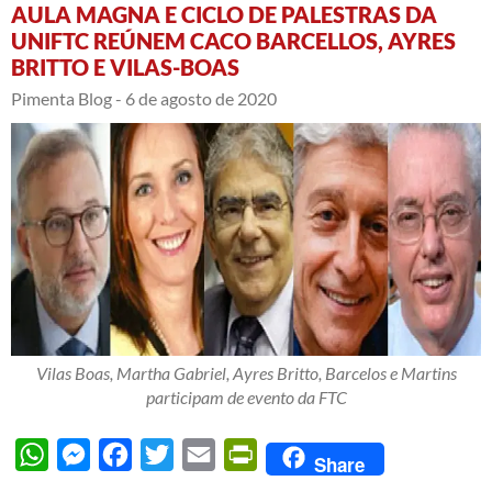
AULA MAGNA E CICLO DE PALESTRAS DA
UNIFTC REÚNEM CACO BARCELLOS, AYRES
BRITTO E VILAS-BOAS
Pimenta Blog -
6 de agosto de 2020
Vilas Boas, Martha Gabriel, Ayres Britto, Barcelos e Martins
participam de evento da FTC
WhatsApp
Messenger
Facebook
Twitter
Email
PrintFriendly
Share