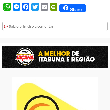
WhatsApp
Messenger
Facebook
Twitter
Email
PrintFriendly
Share
Seja o primeiro a comentar