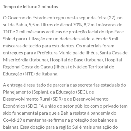
Tempo de leitura:
2
minutos
O Governo do Estado entregou nesta segunda-feira (27), no
sul da Bahia, 5,5 mil litros de álcool 70%, 8,2 mil máscaras de
TNT e 2 mil máscaras acrílicas de proteção facial do tipo Face
Shield para utilização em unidades de saúde, além de 5 mil
máscaras de tecido para estudantes. Os materiais foram
entregues para a Prefeitura Municipal de Ilhéus, Santa Casa de
Misericórdia (Itabuna), Hospital de Base (Itabuna), Hospital
Regional Costa do Cacau (Ilhéus) e Núcleo Territorial de
Educação (NTE) de Itabuna.
A entrega é resultado de parceria das secretarias estaduais do
Planejamento (Seplan), da Educação (SEC), de
Desenvolvimento Rural (SDR) e de Desenvolvimento
Econômico (SDE). “A união do setor público com o privado tem
sido fundamental para que a Bahia resista à pandemia do
Covid-19 e mantenha-se firme na proteção dos baianos e
baianas. Essa doação para a região Sul é mais uma ação do