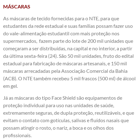
MÁSCARAS
As máscaras de tecido fornecidas para o NTE, para que
estudantes da rede estadual e suas famílias possam fazer uso
do vale-alimentação estudantil com mais proteção nos
supermercados, fazem parte do lote de 200 mil unidades que
começaram a ser distribuídas, na capital e no interior, a partir
da última sexta-feira (24). São 50 mil unidades, fruto do edital
estadual para fabricação de máscaras artesanais, e 150 mil
máscaras arrecadadas pela Associação Comercial da Bahia
(ACB). O NTE também recebeu 5 mil frascos (500 ml) de álcool
em gel.
Já as máscaras do tipo Face Shield são equipamentos de
proteção individual para uso nas unidades de saúde,
extremamente seguras, de dupla proteção, reutilizáveis, e que
evitam o contato com gotículas, salivas e fluídos nasais que
possam atingir o rosto, o nariz, a boca e os olhos dos
profissionais.