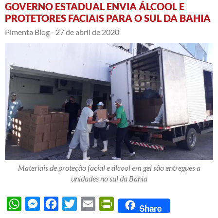
GOVERNO ESTADUAL ENVIA ÁLCOOL E
PROTETORES FACIAIS PARA O SUL DA BAHIA
Pimenta Blog -
27 de abril de 2020
Materiais de proteção facial e álcool em gel são entregues a
unidades no sul da Bahia
WhatsApp
Messenger
Facebook
Twitter
Email
PrintFriendly
Share