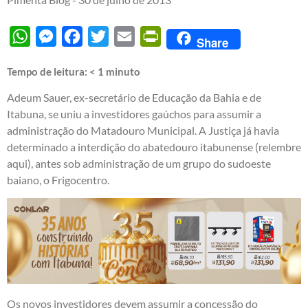
WhatsApp
Messenger
Facebook
Twitter
Email
PrintFriendly
Share
Tempo de leitura:
< 1
minuto
Adeum Sauer, ex-secretário de Educação da Bahia e de
Itabuna, se uniu a investidores gaúchos para assumir a
administração do Matadouro Municipal. A Justiça já havia
determinado a interdição do abatedouro itabunense (
relembre
aqui
), antes sob administração de um grupo do sudoeste
baiano, o Frigocentro.
Os novos investidores devem assumir a concessão do