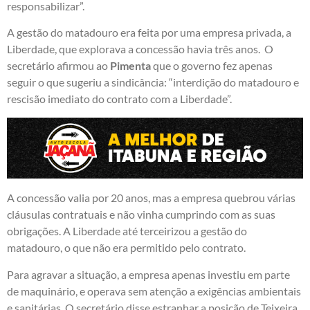
responsabilizar”.
A gestão do matadouro era feita por uma empresa privada, a
Liberdade, que explorava a concessão havia três anos. O
secretário afirmou ao
Pimenta
que o governo fez apenas
seguir o que sugeriu a sindicância: “interdição do matadouro e
rescisão imediato do contrato com a Liberdade”.
A concessão valia por 20 anos, mas a empresa quebrou várias
cláusulas contratuais e não vinha cumprindo com as suas
obrigações. A Liberdade até terceirizou a gestão do
matadouro, o que não era permitido pelo contrato.
Para agravar a situação, a empresa apenas investiu em parte
de maquinário, e operava sem atenção a exigências ambientais
e sanitárias. O secretário disse estranhar a posição de Teixeira