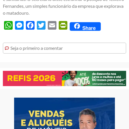
Fernandes, um simples funcionário da empresa que explorava
o matadouro.
WhatsApp
Messenger
Facebook
Twitter
Email
PrintFriendly
Share
Seja o primeiro a comentar