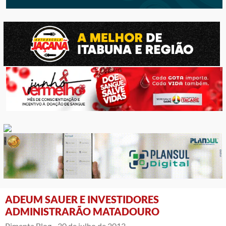
ADEUM SAUER E INVESTIDORES
ADMINISTRARÃO MATADOURO
Pimenta Blog -
30 de julho de 2013