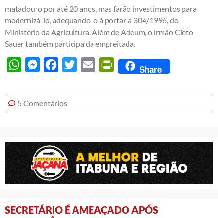
matadouro por até 20 anos, mas farão investimentos para
modernizá-lo, adequando-o à portaria 304/1996, do
Ministério da Agricultura. Além de Adeum, o irmão Cleto
Sauer também participa da empreitada.
WhatsApp
Messenger
Facebook
Twitter
Email
PrintFriendly
Share
5 Comentários
SECRETÁRIO É AMEAÇADO APÓS