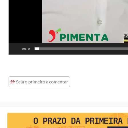
00:00
Seja o primeiro a comentar