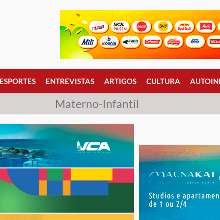
ESPORTES
ENTREVISTAS
ARTIGOS
CULTURA
AUTOIN
Materno-Infantil