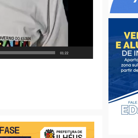
01:22