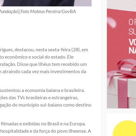
e fundação||Foto Mateus Pereira/GovBA
ues, destacou, nesta sexta-feira (28), em
o econômico e social do estado. Ele
undação. Disse que Ilhéus tem recebido um
m atraindo cada vez mais investimentos da
sustentou a economia baiana e brasileira.
es das TVs brasileiras e estrangeiras,
lgação do município sul-baiano como destino
filmadas e exibidas no Brasil e na Europa.
ospitalidade e da força do povo ilheense. A