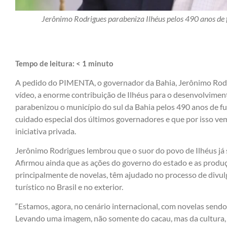
Jerônimo Rodrigues parabeniza Ilhéus pelos 490 anos d
Tempo de leitura:
< 1
minuto
A pedido do PIMENTA, o governador da Bahia, Jerônimo Rodrig
vídeo, a enorme contribuição de Ilhéus para o desenvolviment
parabenizou o município do sul da Bahia pelos 490 anos de f
cuidado especial dos últimos governadores e que por isso ve
iniciativa privada.
Jerônimo Rodrigues lembrou que o suor do povo de Ilhéus já 
Afirmou ainda que as ações do governo do estado e as produçõ
principalmente de novelas, têm ajudado no processo de divu
turístico no Brasil e no exterior.
“Estamos, agora, no cenário internacional, com novelas sendo 
Levando uma imagem, não somente do cacau, mas da cultura, h