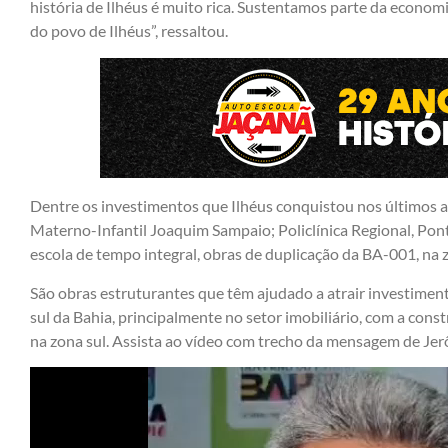
história de Ilhéus é muito rica. Sustentamos parte da economi
do povo de Ilhéus”, ressaltou.
Dentre os investimentos que Ilhéus conquistou nos últimos a
Materno-Infantil Joaquim Sampaio; Policlínica Regional, Pon
escola de tempo integral, obras de duplicação da BA-001, na z
São obras estruturantes que têm ajudado a atrair investiment
sul da Bahia, principalmente no setor imobiliário, com a con
na zona sul. Assista ao vídeo com trecho da mensagem de Jer
Tocador
de
vídeo