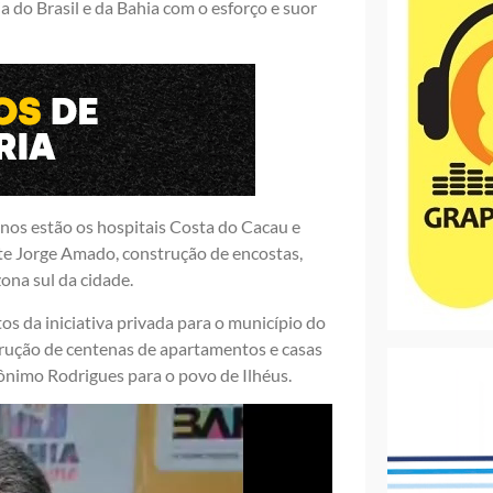
a do Brasil e da Bahia com o esforço e suor
nos estão os hospitais Costa do Cacau e
te Jorge Amado, construção de encostas,
ona sul da cidade.
os da iniciativa privada para o município do
strução de centenas de apartamentos e casas
ônimo Rodrigues para o povo de Ilhéus.