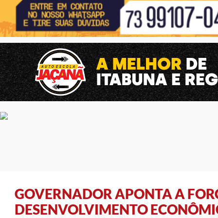
GOVERNADOR APONTA A FORÇA
DESENVOLVIMENTO ECONÔMIC