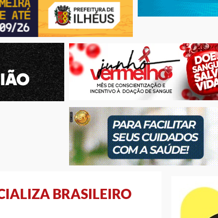
IALIZA BRASILEIRO