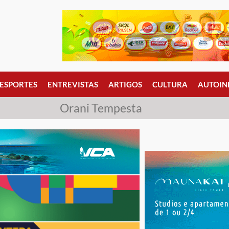
ESPORTES
ENTREVISTAS
ARTIGOS
CULTURA
AUTOIN
Orani Tempesta