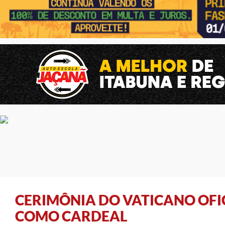
CERIMÔNIA DO VATICANO OFIC
COMO CARDEAL