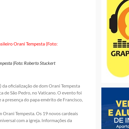
pesta (Foto: Roberto Stuckert
) da oficialização de dom Orani Tempesta
ca de São Pedro, no Vaticano. O evento foi
e a presença do papa emérito de Francisco,
 Orani Tempesta. Os 19 novos cardeais
iversal com a igreja. Informações da