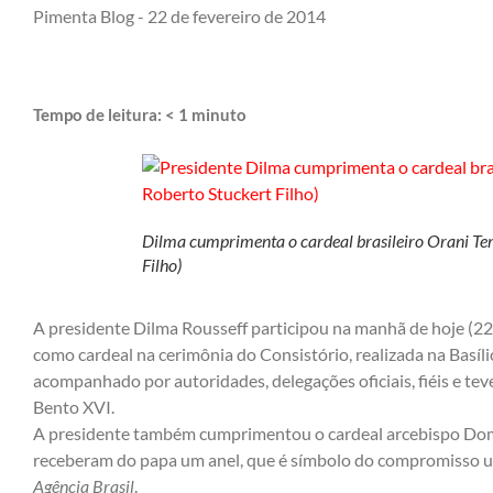
Pimenta Blog -
22 de fevereiro de 2014
Tempo de leitura:
< 1
minuto
Dilma cumprimenta o cardeal brasileiro Orani Tem
Filho)
A presidente Dilma Rousseff participou na manhã de hoje (22
como cardeal na cerimônia do Consistório, realizada na Basíli
acompanhado por autoridades, delegações oficiais, fiéis e tev
Bento XVI.
A presidente também cumprimentou o cardeal arcebispo Dom
receberam do papa um anel, que é símbolo do compromisso un
Agência Brasil
.