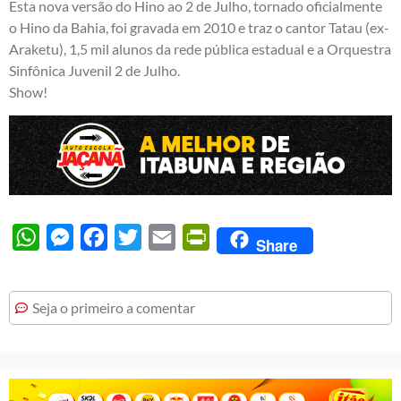
Esta nova versão do Hino ao 2 de Julho, tornado oficialmente
o Hino da Bahia, foi gravada em 2010 e traz o cantor Tatau (ex-
Araketu), 1,5 mil alunos da rede pública estadual e a Orquestra
Sinfônica Juvenil 2 de Julho.
Show!
WhatsApp
Messenger
Facebook
Twitter
Email
PrintFriendly
Share
Seja o primeiro a comentar