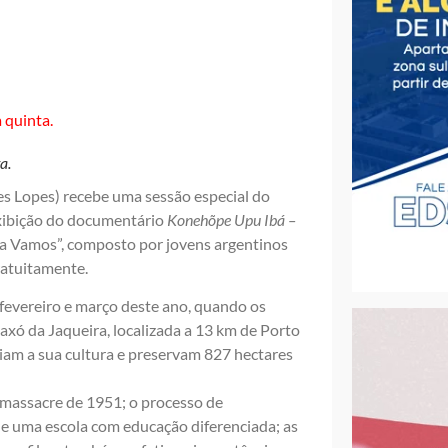
a.
es Lopes) recebe uma sessão especial do
 exibição do documentário
Konehõpe Upu Ibá –
eta Vamos”, composto por jovens argentinos
gratuitamente.
fevereiro e março deste ano, quando os
axó da Jaqueira, localizada a 13 km de Porto
nciam a sua cultura e preservam 827 hectares
massacre de 1951; o processo de
de uma escola com educação diferenciada; as