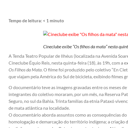
Tempo de leitura:
< 1
minuto
Cineclube exibe “Os filhos da mata” nesta quint
A Tenda Teatro Popular de Ilhéus (localizada na Avenida Soar
Cineclube Équio Reis, nesta quinta-feira (18), às 19h, com a
Os Filhos da Mata
. O filme foi produzido pelo coletivo “En Cl
que viajam pela América do Sul de bicicleta, exibindo filmes 
O documentário teve as imagens gravadas entre os meses de 
integrantes do coletivo moraram, por um mês, na Reserva Pat
Seguro, no sul da Bahia. Trinta famílias da etnia Pataxó vive
de mata atlântica na localidade.
O documentário aborda assuntos como as consequências do 
homologação e demarcação do território indígena; a criação 