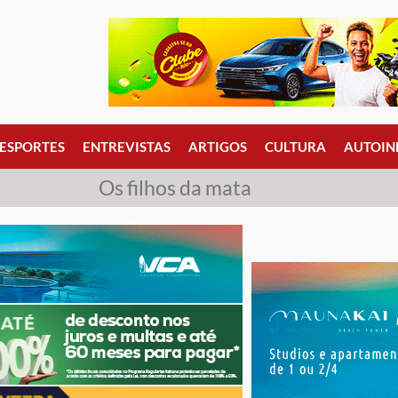
ESPORTES
ENTREVISTAS
ARTIGOS
CULTURA
AUTOIN
Os filhos da mata