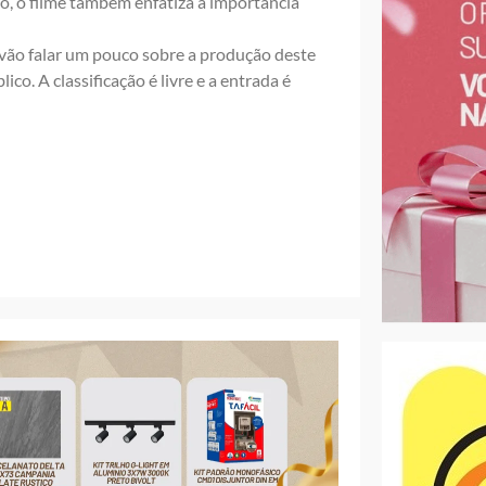
o, o filme também enfatiza a importância
 vão falar um pouco sobre a produção deste
o. A classificação é livre e a entrada é