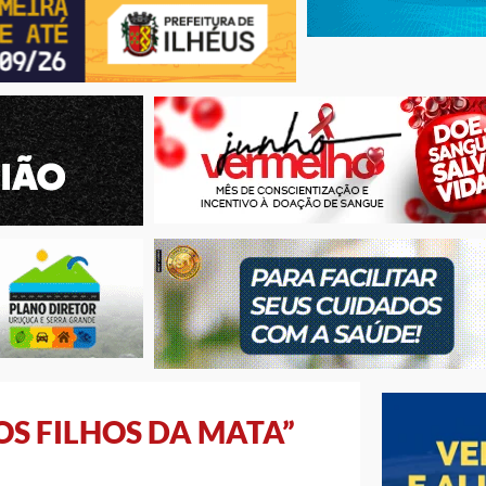
“OS FILHOS DA MATA”