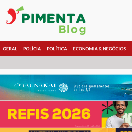
GERAL
POLÍCIA
POLÍTICA
ECONOMIA & NEGÓCIOS