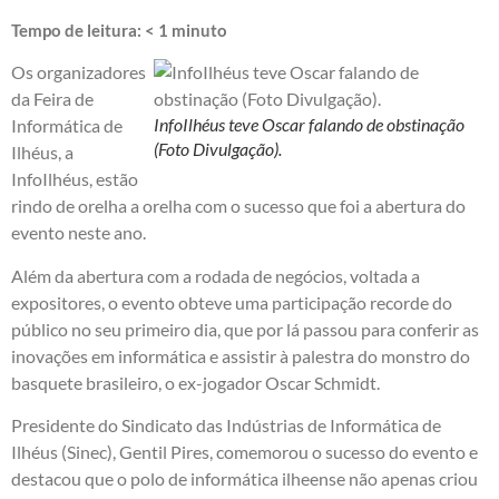
Tempo de leitura:
< 1
minuto
Os organizadores
da Feira de
InfoIlhéus teve Oscar falando de obstinação
Informática de
(Foto Divulgação).
Ilhéus, a
InfoIlhéus, estão
rindo de orelha a orelha com o sucesso que foi a abertura do
evento neste ano.
Além da abertura com a rodada de negócios, voltada a
expositores, o evento obteve uma participação recorde do
público no seu primeiro dia, que por lá passou para conferir as
inovações em informática e assistir à palestra do monstro do
basquete brasileiro, o ex-jogador Oscar Schmidt.
Presidente do Sindicato das Indústrias de Informática de
Ilhéus (Sinec), Gentil Pires, comemorou o sucesso do evento e
destacou que o polo de informática ilheense não apenas criou