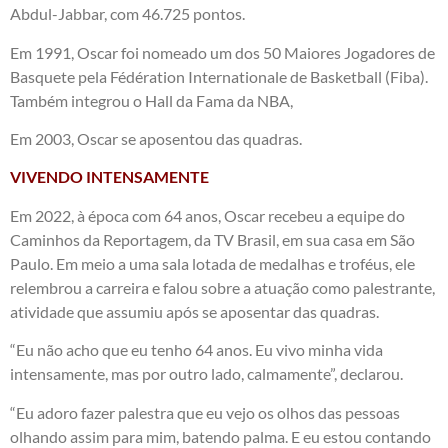
Abdul-Jabbar, com 46.725 pontos.
Em 1991, Oscar foi nomeado um dos 50 Maiores Jogadores de
Basquete pela Fédération Internationale de Basketball (Fiba).
Também integrou o Hall da Fama da NBA,
Em 2003, Oscar se aposentou das quadras.
VIVENDO INTENSAMENTE
Em 2022, à época com 64 anos, Oscar recebeu a equipe do
Caminhos da Reportagem, da TV Brasil, em sua casa em São
Paulo. Em meio a uma sala lotada de medalhas e troféus, ele
relembrou a carreira e falou sobre a atuação como palestrante,
atividade que assumiu após se aposentar das quadras.
“Eu não acho que eu tenho 64 anos. Eu vivo minha vida
intensamente, mas por outro lado, calmamente”, declarou.
“Eu adoro fazer palestra que eu vejo os olhos das pessoas
olhando assim para mim, batendo palma. E eu estou contando