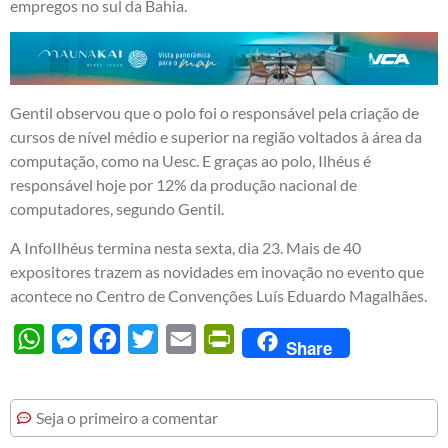
empregos no sul da Bahia.
Gentil observou que o polo foi o responsável pela criação de
cursos de nível médio e superior na região voltados à área da
computação, como na Uesc. E graças ao polo, Ilhéus é
responsável hoje por 12% da produção nacional de
computadores, segundo Gentil.
A InfoIlhéus termina nesta sexta, dia 23. Mais de 40
expositores trazem as novidades em inovação no evento que
acontece no Centro de Convenções Luís Eduardo Magalhães.
WhatsApp
Messenger
Facebook
Twitter
Email
PrintFriendly
Share
Seja o primeiro a comentar