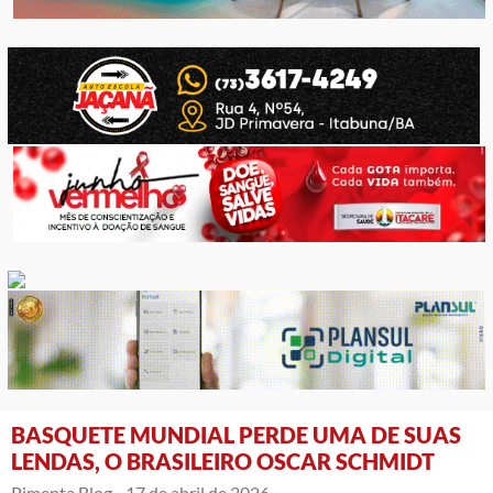
BASQUETE MUNDIAL PERDE UMA DE SUAS
LENDAS, O BRASILEIRO OSCAR SCHMIDT
Pimenta Blog -
17 de abril de 2026