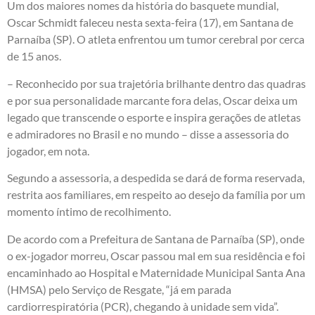
Um dos maiores nomes da história do basquete mundial,
Oscar Schmidt faleceu nesta sexta-feira (17), em Santana de
Parnaíba (SP). O atleta enfrentou um tumor cerebral por cerca
de 15 anos.
– Reconhecido por sua trajetória brilhante dentro das quadras
e por sua personalidade marcante fora delas, Oscar deixa um
legado que transcende o esporte e inspira gerações de atletas
e admiradores no Brasil e no mundo – disse a assessoria do
jogador, em nota.
Segundo a assessoria, a despedida se dará de forma reservada,
restrita aos familiares, em respeito ao desejo da família por um
momento íntimo de recolhimento.
De acordo com a Prefeitura de Santana de Parnaíba (SP), onde
o ex-jogador morreu, Oscar passou mal em sua residência e foi
encaminhado ao Hospital e Maternidade Municipal Santa Ana
(HMSA) pelo Serviço de Resgate, “já em parada
cardiorrespiratória (PCR), chegando à unidade sem vida”.