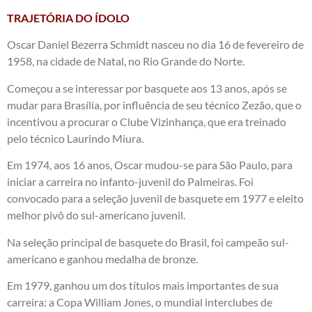
TRAJETÓRIA DO ÍDOLO
Oscar Daniel Bezerra Schmidt nasceu no dia 16 de fevereiro de
1958, na cidade de Natal, no Rio Grande do Norte.
Começou a se interessar por basquete aos 13 anos, após se
mudar para Brasília, por influência de seu técnico Zezão, que o
incentivou a procurar o Clube Vizinhança, que era treinado
pelo técnico Laurindo Miura.
Em 1974, aos 16 anos, Oscar mudou-se para São Paulo, para
iniciar a carreira no infanto-juvenil do Palmeiras. Foi
convocado para a seleção juvenil de basquete em 1977 e eleito
melhor pivô do sul-americano juvenil.
Na seleção principal de basquete do Brasil, foi campeão sul-
americano e ganhou medalha de bronze.
Em 1979, ganhou um dos títulos mais importantes de sua
carreira: a Copa William Jones, o mundial interclubes de