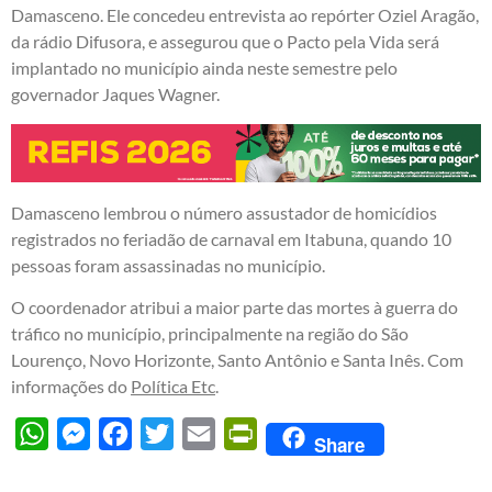
Damasceno. Ele concedeu entrevista ao repórter Oziel Aragão,
da rádio Difusora, e assegurou que o Pacto pela Vida será
implantado no município ainda neste semestre pelo
governador Jaques Wagner.
Damasceno lembrou o número assustador de homicídios
registrados no feriadão de carnaval em Itabuna, quando 10
pessoas foram assassinadas no município.
O coordenador atribui a maior parte das mortes à guerra do
tráfico no município, principalmente na região do São
Lourenço, Novo Horizonte, Santo Antônio e Santa Inês. Com
informações do
Política Etc
.
WhatsApp
Messenger
Facebook
Twitter
Email
PrintFriendly
Share