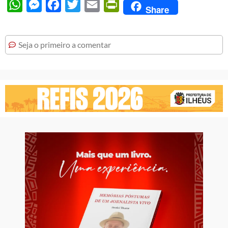
WhatsApp
Messenger
Facebook
Twitter
Email
PrintFriendly
Share
Seja o primeiro a comentar