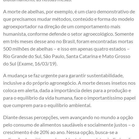
A morte de abelhas, por exemplo, é um claro demonstrativo de
que precisamos mudar métodos, conteúdo e forma do modelo
agroexportador na direção de um comportamento mais
humanista, conforme defende o setor agroecológico. Somente
em três meses desse ano no Brasil, foram encontradas mortas
500 milhões de abelhas – e isso em apenas quatro estados –
Rio Grande do Sul, São Paulo, Santa Catarina e Mato Grosso
do Sul (
Exame
, 16/03/19).
A mudança se faz urgente para garantir sustentabilidade,
inclusive a do próprio agronegócio. A morte desses insetos nos
coloca em alerta, dada a importância deles para a produção e
para o equilíbrio da vida humana, face o importantíssimo papel
que cumprem para o equilíbrio ambiental.
Diante dessas percepções, vem avançando no mundo a opção
pelo consumo de alimentos saudáveis e socialmente justos – o
crescimento é de 20% ao ano. Nessa opção, busca-se a