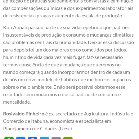
aplicação de práticas socioambientais com vistas à eliminação
das compensações químicas e dos experimentos laboratoriais
de resistência a pragas e aumento da escala de produção.
Kofi Annan passou parte de sua vida repetindo que padrões
insustentáveis de produção e consumo e mudanças climáticas
são problemas centrais da humanidade. Deixar essa discussão
para depois foi um dos maiores erros cometidos por todos.
Num ritmo de vida cada vez mais fugaz, faz-se necessário
termos consciência de que a mudança que queremos no
mundo começará quando incorporarmos dentro de cada um
de nós um novo modelo de hábitos que melhore os impactos
sobre o meio ambiente. E não será possível obtermos esse
resultado sem mudarmos o nosso padrão de consumo e
mentalidade.
Rosivaldo Pinheiro
é ex-secretário de Agricultura, Indústria e
Comércio de Itabuna, economista e especialista em
Planejamento de Cidades (Uesc).