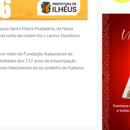
róquia Santa Maria Madalena, da Nova
da noite de ontem foi o cantor Davidson
, por meio da Fundação Itabunense de
stividades dos 112 anos de emancipação
 pelo falecimento do ex-prefeito de Itabuna