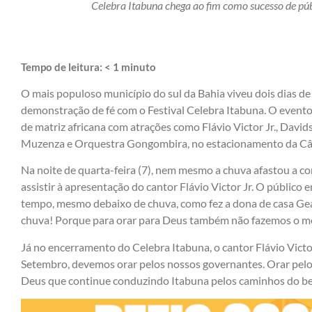
Celebra Itabuna chega ao fim como sucesso de pú
Tempo de leitura:
< 1
minuto
O mais populoso município do sul da Bahia viveu dois dias de 
demonstração de fé com o Festival Celebra Itabuna. O evento 
de matriz africana com atrações como Flávio Victor Jr., David
Muzenza e Orquestra Gongombira, no estacionamento da Câm
Na noite de quarta-feira (7), nem mesmo a chuva afastou a 
assistir à apresentação do cantor Flávio Victor Jr. O público
tempo, mesmo debaixo de chuva, como fez a dona de casa Ge
chuva! Porque para orar para Deus também não fazemos o m
Já no encerramento do Celebra Itabuna, o cantor Flávio Victor
Setembro, devemos orar pelos nossos governantes. Orar pelo n
Deus que continue conduzindo Itabuna pelos caminhos do be