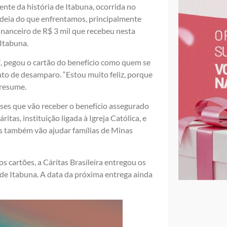
ente da história de Itabuna, ocorrida no
 ideia do que enfrentamos, principalmente
inanceiro de R$ 3 mil que recebeu nesta
 Itabuna.
7, pegou o cartão do benefício como quem se
o de desamparo. “Estou muito feliz, porque
 resume.
ses que vão receber o benefício assegurado
ritas, instituição ligada à Igreja Católica, e
s também vão ajudar famílias de Minas
s cartões, a Cáritas Brasileira entregou os
 de Itabuna. A data da próxima entrega ainda