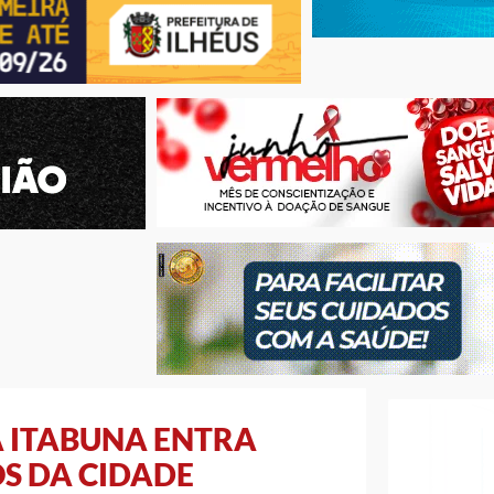
A ITABUNA ENTRA
S DA CIDADE