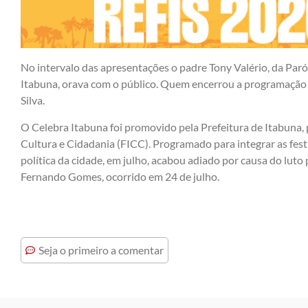
No intervalo das apresentações o padre Tony Valério, da Pa
Itabuna, orava com o público. Quem encerrou a programação 
Silva.
O Celebra Itabuna foi promovido pela Prefeitura de Itabuna
Cultura e Cidadania (FICC). Programado para integrar as fe
política da cidade, em julho, acabou adiado por causa do luto
Fernando Gomes, ocorrido em 24 de julho.
Seja o primeiro a comentar