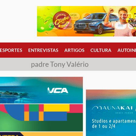
ESPORTES
ENTREVISTAS
ARTIGOS
CULTURA
AUTOIN
padre Tony Valério