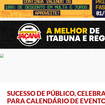
SUCESSO DE PÚBLICO, CELEBR
PARA CALENDÁRIO DE EVENTO