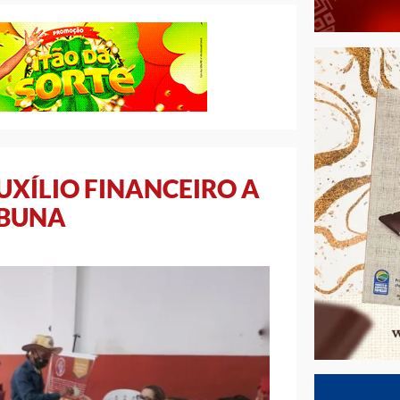
UXÍLIO FINANCEIRO A
ABUNA