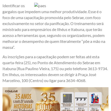
Identificar os
gargalos que impedem uma melhor produtividade. Esse é o
foco de uma capacitação promovida pelo Sebrae, com foco
exclusivamente no setor da panificação. O treinamento será
ministrado para empresários de Ilhéus e Itabuna, que terão
acesso a ferramentas que, segundo os organizadores, podem
melhorar o desempenho de quem literalmente “põe a mão na
massa”.
As inscrições para a capacitação podem ser feitas até esta
quarta-feira (25), no Ponto de Atendimento do Sebrae em
Itabuna (Rua Paulino Vieira, 175) ou pelo telefone 3613-9734.
Em Ilhéus, os interessados devem se dirigir à Praça José
Marcelino, 100 (Centro) ou ligar para 3634-4068.