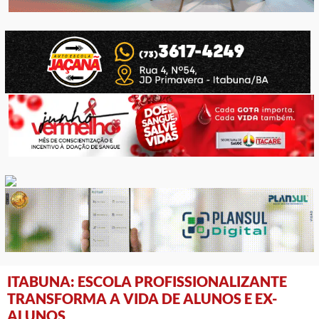
ITABUNA: ESCOLA PROFISSIONALIZANTE
TRANSFORMA A VIDA DE ALUNOS E EX-
ALUNOS