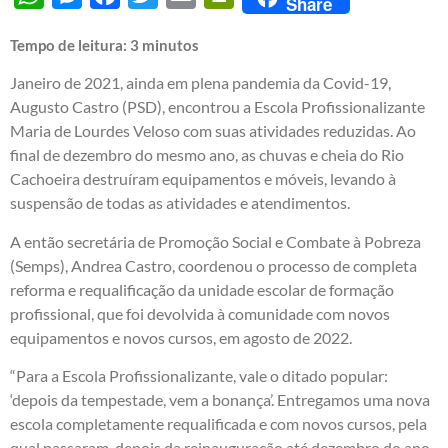
Share
Tempo de leitura:
3
minutos
Janeiro de 2021, ainda em plena pandemia da Covid-19,
Augusto Castro (PSD), encontrou a Escola Profissionalizante
Maria de Lourdes Veloso com suas atividades reduzidas. Ao
final de dezembro do mesmo ano, as chuvas e cheia do Rio
Cachoeira destruíram equipamentos e móveis, levando à
suspensão de todas as atividades e atendimentos.
A então secretária de Promoção Social e Combate à Pobreza
(Semps), Andrea Castro, coordenou o processo de completa
reforma e requalificação da unidade escolar de formação
profissional, que foi devolvida à comunidade com novos
equipamentos e novos cursos, em agosto de 2022.
“Para a Escola Profissionalizante, vale o ditado popular:
‘depois da tempestade, vem a bonança’. Entregamos uma nova
escola completamente requalificada e com novos cursos, pela
qual passaram, depois da reinauguração até dezembro do ano