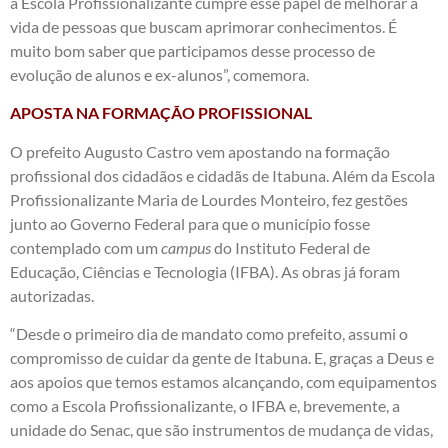
a Escola Profissionalizante cumpre esse papel de melhorar a
vida de pessoas que buscam aprimorar conhecimentos. É
muito bom saber que participamos desse processo de
evolução de alunos e ex-alunos”, comemora.
APOSTA NA FORMAÇÃO PROFISSIONAL
O prefeito Augusto Castro vem apostando na formação
profissional dos cidadãos e cidadãs de Itabuna. Além da Escola
Profissionalizante Maria de Lourdes Monteiro, fez gestões
junto ao Governo Federal para que o município fosse
contemplado com um
campus
do Instituto Federal de
Educação, Ciências e Tecnologia (IFBA). As obras já foram
autorizadas.
“Desde o primeiro dia de mandato como prefeito, assumi o
compromisso de cuidar da gente de Itabuna. E, graças a Deus e
aos apoios que temos estamos alcançando, com equipamentos
como a Escola Profissionalizante, o IFBA e, brevemente, a
unidade do Senac, que são instrumentos de mudança de vidas,