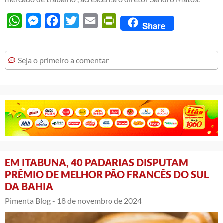
WhatsApp
Messenger
Facebook
Twitter
Email
PrintFriendly
Share
Seja o primeiro a comentar
EM ITABUNA, 40 PADARIAS DISPUTAM
PRÊMIO DE MELHOR PÃO FRANCÊS DO SUL
DA BAHIA
Pimenta Blog -
18 de novembro de 2024