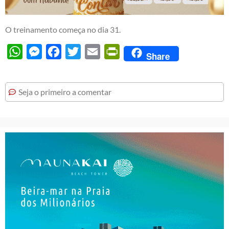
O treinamento começa no dia 31.
WhatsApp
Messenger
Facebook
Twitter
Email
PrintFriendly
Share
Seja o primeiro a comentar