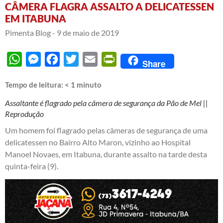
CÂMERA FLAGRA ASSALTO A DELICATESSEN
EM ITABUNA
Pimenta Blog -
9 de maio de 2019
WhatsApp
Messenger
Facebook
Twitter
Email
PrintFriendly
Share
Tempo de leitura:
< 1
minuto
Assaltante é flagrado pela câmera de segurança da Pão de Mel ||
Reprodução
Um homem foi flagrado pelas câmeras de segurança de uma
delicatessen no Bairro Alto Maron, vizinho ao Hospital
Manoel Novaes, em Itabuna, durante assalto na tarde desta
quinta-feira (9).