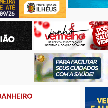
 BANHEIRO