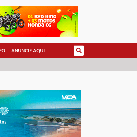
FO
ANUNCIE AQUI