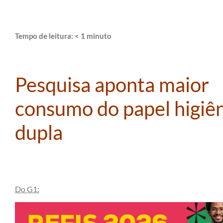
Tempo de leitura:
< 1
minuto
Pesquisa aponta maior
consumo do papel higiên
dupla
Do G1: