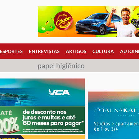
ESPORTES
ENTREVISTAS
ARTIGOS
CULTURA
AUTOIN
papel higiênico