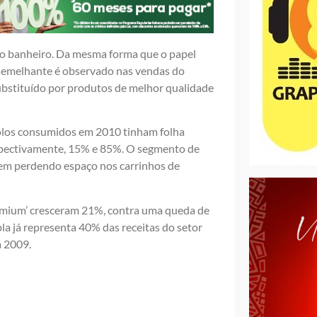
 ao banheiro. Da mesma forma que o papel
 semelhante é observado nas vendas do
substituído por produtos de melhor qualidade
rolos consumidos em 2010 tinham folha
espectivamente, 15% e 85%. O segmento de
 vem perdendo espaço nos carrinhos de
remium’ cresceram 21%, contra uma queda de
la já representa 40% das receitas do setor
a 2009.