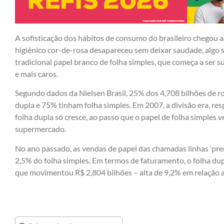
A sofisticação dos hábitos de consumo do brasileiro chegou
higiênico cor-de-rosa desapareceu sem deixar saudade, algo
tradicional papel branco de folha simples, que começa a ser 
e mais caros.
Segundo dados da Nielsen Brasil, 25% dos 4,708 bilhões de 
dupla e 75% tinham folha simples. Em 2007, a divisão era, r
folha dupla só cresce, ao passo que o papel de folha simples
supermercado.
No ano passado, as vendas de papel das chamadas linhas ‘p
2,5% do folha simples. Em termos de faturamento, o folha dup
que movimentou R$ 2,804 bilhões – alta de 9,2% em relação 