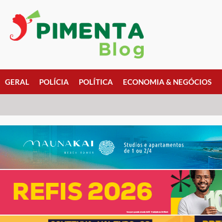
GERAL
POLÍCIA
POLÍTICA
ECONOMIA & NEGÓCIOS