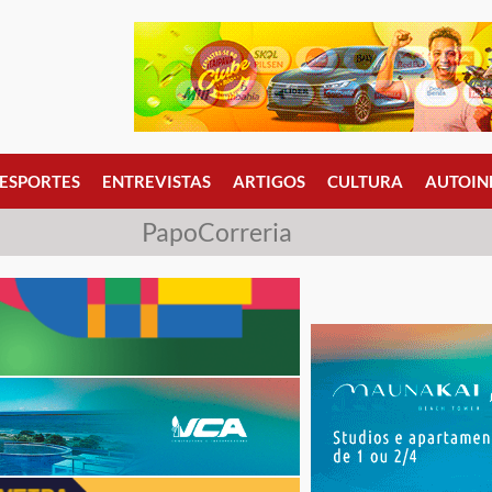
ESPORTES
ENTREVISTAS
ARTIGOS
CULTURA
AUTOIN
PapoCorreria