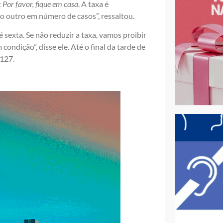
:
Por favor, fique em casa
. A taxa é
 o outro em número de casos”, ressaltou.
é sexta. Se não reduzir a taxa, vamos proibir
condição”, disse ele. Até o final da tarde de
 127.