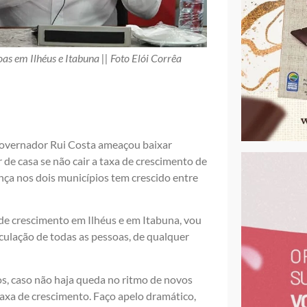
oas em Ilhéus e Itabuna || Foto Elói Corrêa
 governador Rui Costa ameaçou baixar
 de casa se não cair a taxa de crescimento de
ça nos dois municípios tem crescido entre
 de crescimento em Ilhéus e em Itabuna, vou
rculação de todas as pessoas, de qualquer
s, caso não haja queda no ritmo de novos
taxa de crescimento. Faço apelo dramático,