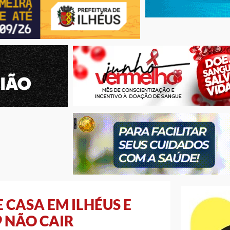
 CASA EM ILHÉUS E
9 NÃO CAIR