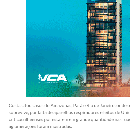
Costa citou casos do Amazonas, Pará e Rio de Janeiro, onde
sobrevive, por falta de aparelhos respiradores e leitos de Uni
criticou ilheenses por estarem em grande quantidade nas ruas
aglomerações foram mostradas.