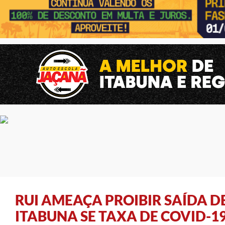
RUI AMEAÇA PROIBIR SAÍDA DE
ITABUNA SE TAXA DE COVID-1