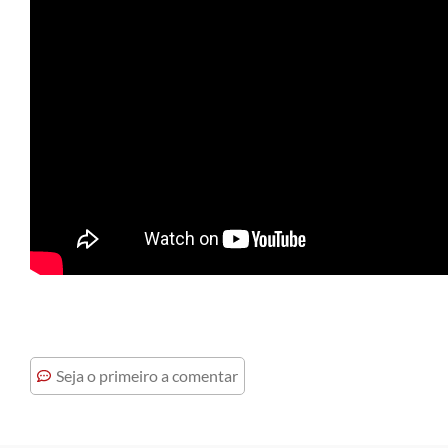
Seja o primeiro a comentar