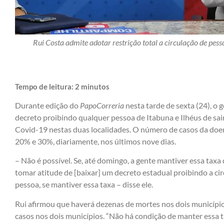
Rui Costa admite adotar restrição total a circulação de pess
Tempo de leitura:
2
minutos
Durante edição do
PapoCorreria
nesta tarde de sexta (24), o
decreto proibindo qualquer pessoa de Itabuna e Ilhéus de sair
Covid-19 nestas duas localidades. O número de casos da doen
20% e 30%, diariamente, nos últimos nove dias.
– Não é possível. Se, até domingo, a gente mantiver essa taxa
tomar atitude de [baixar] um decreto estadual proibindo a ci
pessoa, se mantiver essa taxa – disse ele.
Rui afirmou que haverá dezenas de mortes nos dois município
casos nos dois municípios. “Não há condição de manter essa 