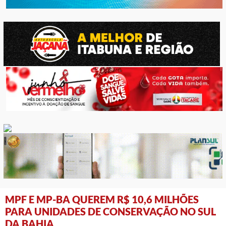
MPF E MP-BA QUEREM R$ 10,6 MILHÕES
PARA UNIDADES DE CONSERVAÇÃO NO SUL
DA BAHIA