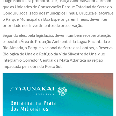
Tiago Rabelo e a promotora de justiça Aline Salvador afirmam
que as Unidades de Conservação Parque Estadual da Serra do
Conduru, localizado nos municípios Ilhéus, Uruçuca e Itacaré, e
o Parque Municipal da Boa Esperança, em Ilhéus, devem ter
prioridade nos investimentos de preservação.
Segundo eles, pela legislação, devem também receber atenção
especial a Área de Proteção Ambiental da Lagoa Encantada e
Rio Almada, o Parque Nacional da Serra das Lontras, a Reserva
Biológica de Una e o Refúgio da Vida Silvestre de Una, que
integram o Corredor Central da Mata Atlântica na região
impactada pela obra do Porto Sul.