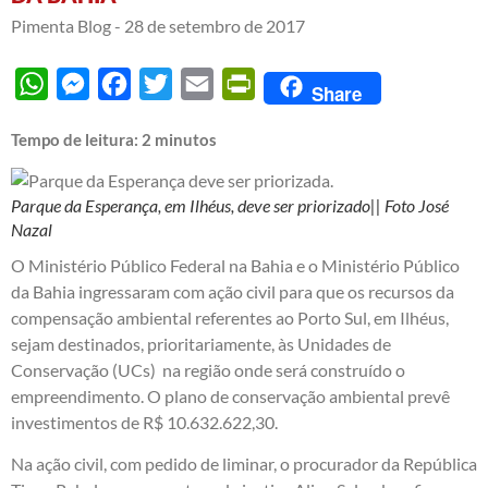
Pimenta Blog -
28 de setembro de 2017
WhatsApp
Messenger
Facebook
Twitter
Email
PrintFriendly
Share
Tempo de leitura:
2
minutos
Parque da Esperança, em Ilhéus, deve ser priorizado|| Foto José
Nazal
O Ministério Público Federal na Bahia e o Ministério Público
da Bahia ingressaram com ação civil para que os recursos da
compensação ambiental referentes ao Porto Sul, em Ilhéus,
sejam destinados, prioritariamente, às Unidades de
Conservação (UCs) na região onde será construído o
empreendimento. O plano de conservação ambiental prevê
investimentos de R$ 10.632.622,30.
Na ação civil, com pedido de liminar, o procurador da República