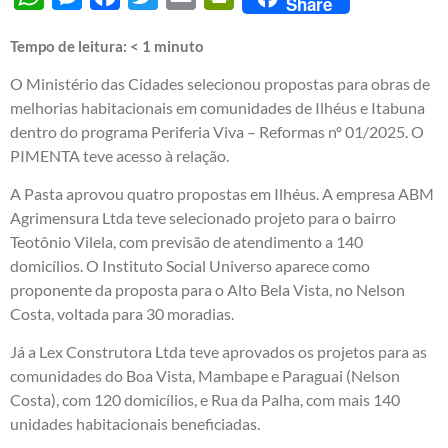
Share
Tempo de leitura:
< 1
minuto
O Ministério das Cidades selecionou propostas para obras de
melhorias habitacionais em comunidades de Ilhéus e Itabuna
dentro do programa Periferia Viva – Reformas nº 01/2025. O
PIMENTA teve acesso à relação.
A Pasta aprovou quatro propostas em Ilhéus. A empresa ABM
Agrimensura Ltda teve selecionado projeto para o bairro
Teotônio Vilela, com previsão de atendimento a 140
domicílios. O Instituto Social Universo aparece como
proponente da proposta para o Alto Bela Vista, no Nelson
Costa, voltada para 30 moradias.
Já a Lex Construtora Ltda teve aprovados os projetos para as
comunidades do Boa Vista, Mambape e Paraguai (Nelson
Costa), com 120 domicílios, e Rua da Palha, com mais 140
unidades habitacionais beneficiadas.