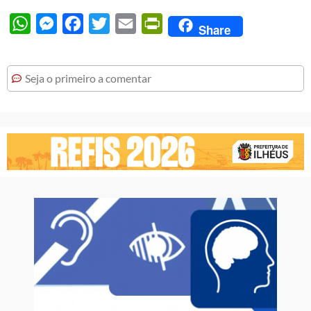
WhatsApp
Messenger
Facebook
Twitter
Email
PrintFriendly
Share
Seja o primeiro a comentar