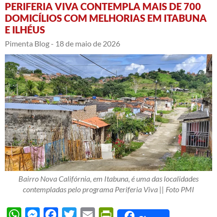
PERIFERIA VIVA CONTEMPLA MAIS DE 700
DOMICÍLIOS COM MELHORIAS EM ITABUNA
E ILHÉUS
Pimenta Blog -
18 de maio de 2026
Bairro Nova Califórnia, em Itabuna, é uma das localidades
contempladas pelo programa Periferia Viva || Foto PMI
WhatsApp
Messenger
Facebook
Twitter
Email
PrintFriendly