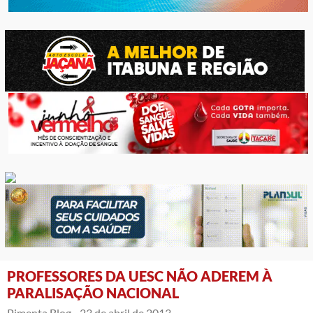
PROFESSORES DA UESC NÃO ADEREM À
PARALISAÇÃO NACIONAL
Pimenta Blog -
23 de abril de 2013